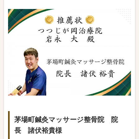
茅場町鍼灸マッサージ整骨院 院
長 諸伏裕貴様