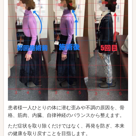
患者様一人ひとりの体に潜む歪みや不調の原因を、骨
格、筋肉、内臓、自律神経のバランスから整えます。
ただ症状を取り除くだけではなく、再発を防ぎ、本来
の健康を取り戻すことを目指します。