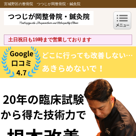
宮城野区の整骨院 つつじが岡整骨院・鍼灸院
土日祝日も19時まで営業しております