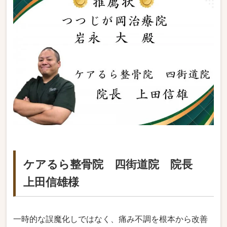
ケアるら整骨院 四街道院 院長
上田信雄様
一時的な誤魔化しではなく、痛み不調を根本から改善