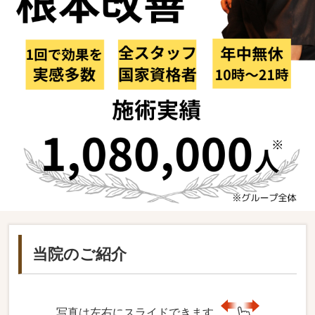
当院のご紹介
写真は左右にスライドできます