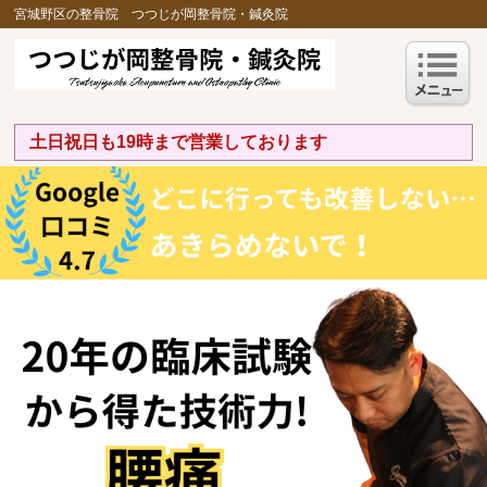
宮城野区の整骨院 つつじが岡整骨院・鍼灸院
土日祝日も19時まで営業しております