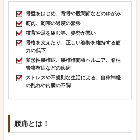
骨盤をはじめ、背骨や股関節などのゆがみ
筋肉、靭帯の過度の緊張
猫背や足を組む等、姿勢が悪い
骨格を支えたり、正しい姿勢を維持する筋
力の低下
変形性腰椎症、腰椎椎間板ヘルニア、脊柱
管狭窄症などの疾病
ストレスや不規則な生活による、自律神経
の乱れや内臓の不調
腰痛とは！