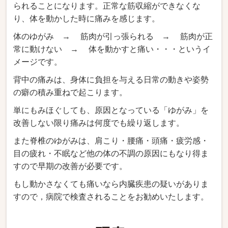
られることになります。正常な筋収縮ができなくな
り、体を動かした時に痛みを感じます。
体のゆがみ → 筋肉が引っ張られる → 筋肉が正
常に動けない → 体を動かすと痛い・・・というイ
メージです。
背中の痛みは、身体に負担を与える日常の動きや姿勢
の癖の積み重ねで起こります。
単にもみほぐしても、原因となっている「ゆがみ」を
改善しない限り痛みは何度でも繰り返します。
また脊椎のゆがみは、肩こり・腰痛・頭痛・疲労感・
目の疲れ・不眠など他の体の不調の原因にもなり得ま
すので早期の改善が必要です。
もし動かさなくても痛いなら内臓疾患の疑いがありま
すので，病院で検査されることをお勧めいたします。