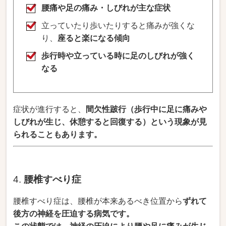
腰痛や足の痛み・しびれが主な症状
立っていたり歩いたりすると痛みが強くな
り、
座ると楽になる傾向
歩行時や立っている時に足のしびれが強く
なる
症状が進行すると、
間欠性跛行（歩行中に足に痛みや
しびれが生じ、休憩すると回復する）という現象が見
られることもあります。
4.
腰椎すべり症
腰椎すべり症は、腰椎が本来あるべき位置から
ずれて
後方の神経を圧迫する病気です。