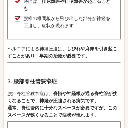
時には、
排尿障害や
排便障害が起こること
も
腰椎の椎間板から飛び出した部分が神経を
圧迫し、症状が現れます
ヘルニアによる神経圧迫は、
しびれや麻痺を引き起こ
すことがあり、早期の治療が必要です。
3.
腰部脊柱管狭窄症
腰部脊柱管狭窄症は、
脊髄や神経根が通る脊柱管が狭
くなることで、神経が圧迫される病気です。
通常、脊柱管内に十分なスペースが必要ですが、この
スペースが狭くなることで症状が現れます。