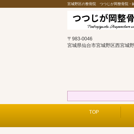
宮城野区の整骨院 つつじが岡整骨院・
〒983-0046
宮城県仙台市宮城野区西宮城野1
TOP