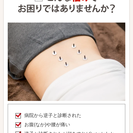
病院から逆子と診断された
お腹(なか)や腰が痛い