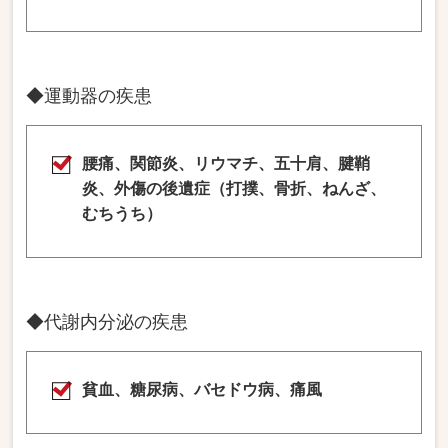
◆運動器の疾患
腰痛、関節炎、リウマチ、五十肩、腱鞘
炎、外傷の後遺症（打撲、骨折、ねんざ、
むちうち）
◆代謝内分泌の疾患
貧血、糖尿病、バセドウ病、痛風