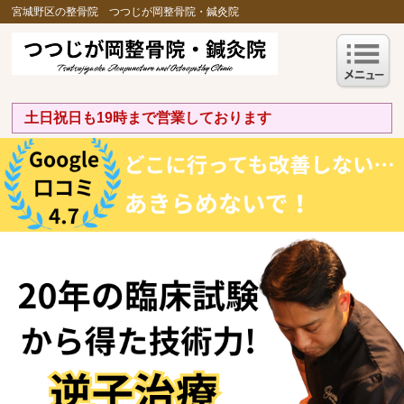
宮城野区の整骨院 つつじが岡整骨院・鍼灸院
土日祝日も19時まで営業しております