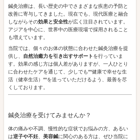
鍼灸治療は、長い歴史の中でさまざまな疾患の予防と
改善に寄与してきました。現在でも、現代医療と融合
しながらその
効果と安全性
が広く注目されています。
アジアを中心に、世界中の医療現場で採用されること
も増えています。
当院では、個々のお体の状態に合わせた鍼灸治療を提
供し、
自然治癒力を引き出すサポート
を行っていま
す。効果の感じ方は個人差がありますが、一人ひとり
に合わせたケアを通じて、少しでも**健康で幸せな生
活（健幸生活）**を送っていただけるよう、最善を尽
くしております。
鍼灸治療を受けてみませんか？
体の痛みや不調、慢性的な症状でお悩みの方、あるい
は
逆子や不妊
、
美容鍼
に関心のある方は、ぜひ当院に