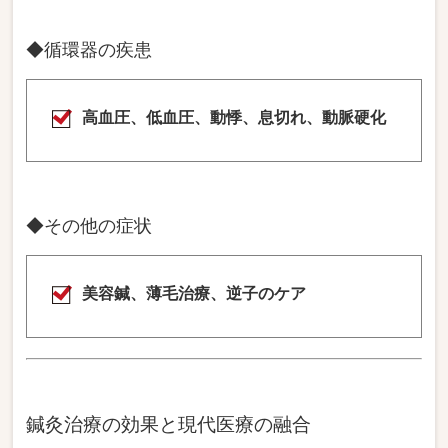
◆循環器の疾患
高血圧、低血圧、動悸、息切れ、動脈硬化
◆その他の症状
美容鍼、薄毛治療、逆子のケア
鍼灸治療の効果と現代医療の融合