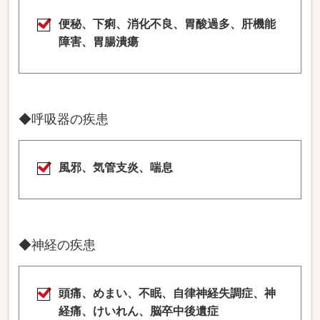
便秘、下痢、消化不良、胃酸過多、肝機能
障害、胃腸潰瘍
◆呼吸器の疾患
風邪、気管支炎、喘息
◆神経の疾患
頭痛、めまい、不眠、自律神経失調症、神
経痛、けいれん、脳卒中後遺症