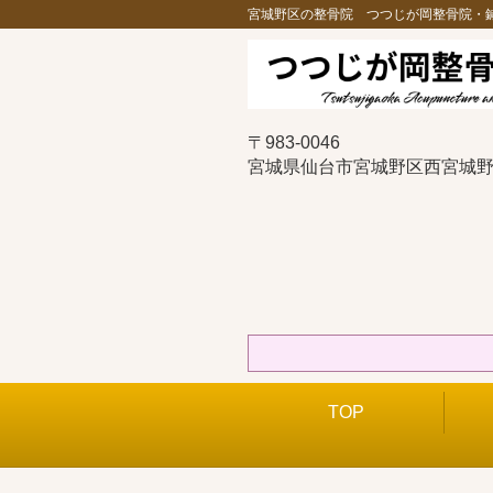
宮城野区の整骨院 つつじが岡整骨院・
〒983-0046
宮城県仙台市宮城野区西宮城野1
TOP