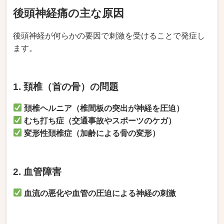
後頭神経痛の主な原因
後頭神経が何らかの要因で刺激を受けることで発症し
ます。
1. 頚椎（首の骨）の問題
頚椎ヘルニア（椎間板の突出が神経を圧迫）
むち打ち症（交通事故やスポーツのケガ）
変形性頚椎症（加齢による骨の変形）
2. 血管障害
血流の悪化や血管の圧迫による神経の刺激