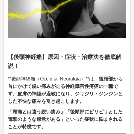
【後頭神経痛】原因・症状・治療法を徹底解
説！
**後頭神経痛（Occipital Neuralgia）**は、
後頭部から
首にかけて鋭い痛みが走る神経障害性疼痛の一種で
す。皮膚の神経が過敏になり、ジリジリ・ジンジンと
した不快な痛みを引き起こします。
「
頭痛とは違う鋭い痛み」「
後頭部にピリピリとした
電撃のような感覚がある」といった症状に悩まされる
ことが特徴です。