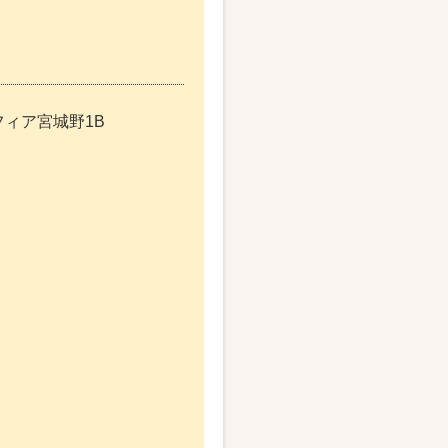
フィア宮城野1B