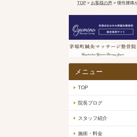
TOP
>
お客様の声
> 慢性腰痛
メニュー
TOP
院長ブログ
スタッフ紹介
施術・料金