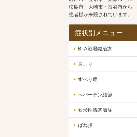
松島市・大崎市・富谷市から
患者様が来院されています。
症状別メニュー
BFA戦場鍼治療
肩こり
すべり症
へバーデン結節
変形性膝関節症
ばね指