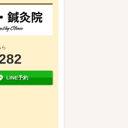
ちら
6282
LINE予約