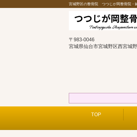
宮城野区の整骨院 つつじが岡整骨院・
〒983-0046
宮城県仙台市宮城野区西宮城野1
TOP