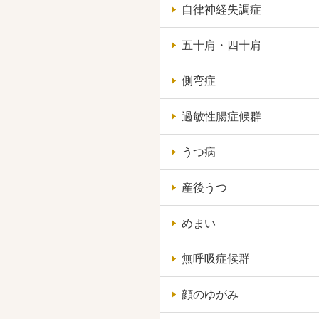
自律神経失調症
五十肩・四十肩
側弯症
過敏性腸症候群
うつ病
産後うつ
めまい
無呼吸症候群
顔のゆがみ