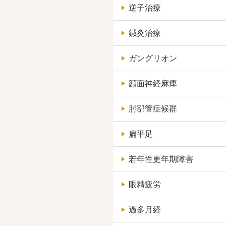
逆子治療
鍼灸治療
ガングリオン
顔面神経麻痺
肘部管症候群
扁平足
若年性更年期障害
眼精疲労
過多月経