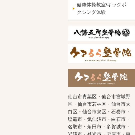
健康体操教室/キックボ
クシング体験
仙台市青葉区・仙台市宮城野
区・仙台市若林区・仙台市太
白区・仙台市泉区・石巻市・
塩竈市・気仙沼市・白石市・
名取市・角田市・多賀城市・
岩沼市・登米市・栗原市・東