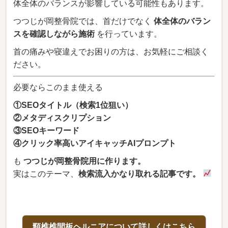
体全体のバランスが影響している可能性もあります。
つつじが岡整骨院では、首だけでなく
体全体のバラン
スを確認しながら施術
を行っています。
首の痛みや寝違えでお困りの方は、お気軽にご相談く
ださい。
必要ならこのまま使える
①SEOタイトル（検索1位狙い）
②メタディスクリプション
③SEOキーワード
④クリック率高いアイキャッチAIプロンプト
も
つつじが岡整骨院用に作ります。
実はこのテーマ、
検索流入かなり取れる記事です。
頸椎椎間板ヘルニアについて詳しくはこちら