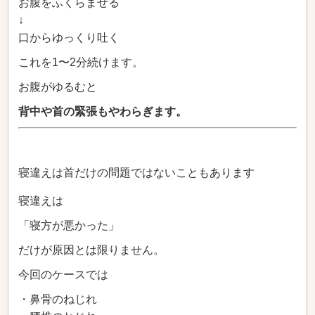
お腹をふくらませる
↓
口からゆっくり吐く
これを1〜2分続けます。
お腹がゆるむと
背中や首の緊張もやわらぎます。
寝違えは首だけの問題ではないこともあります
寝違えは
「寝方が悪かった」
だけが原因とは限りません。
今回のケースでは
・鼻骨のねじれ