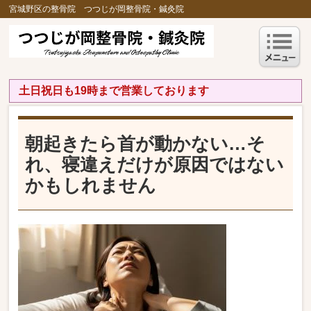
宮城野区の整骨院 つつじが岡整骨院・鍼灸院
土日祝日も19時まで営業しております
朝起きたら首が動かない…そ
れ、寝違えだけが原因ではない
かもしれません