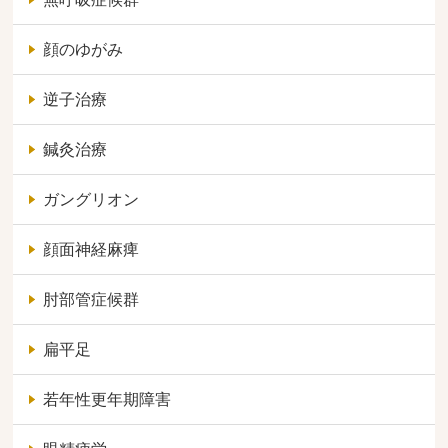
顔のゆがみ
逆子治療
鍼灸治療
ガングリオン
顔面神経麻痺
肘部管症候群
扁平足
若年性更年期障害