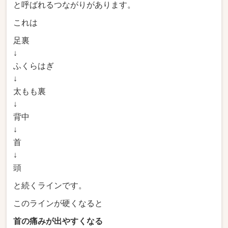
と呼ばれるつながりがあります。
これは
足裏
↓
ふくらはぎ
↓
太もも裏
↓
背中
↓
首
↓
頭
と続くラインです。
このラインが硬くなると
首の痛みが出やすくなる