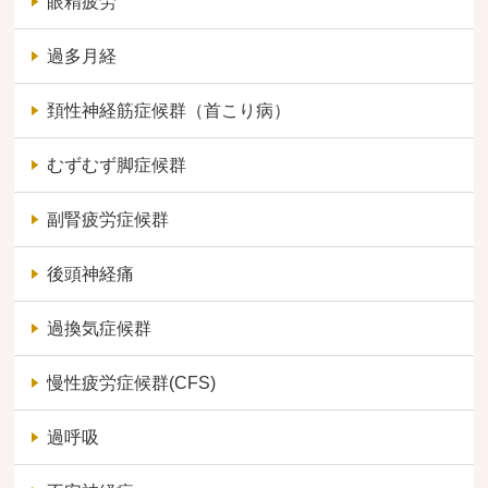
眼精疲労
過多月経
頚性神経筋症候群（首こり病）
むずむず脚症候群
副腎疲労症候群
後頭神経痛
過換気症候群
慢性疲労症候群(CFS)
過呼吸