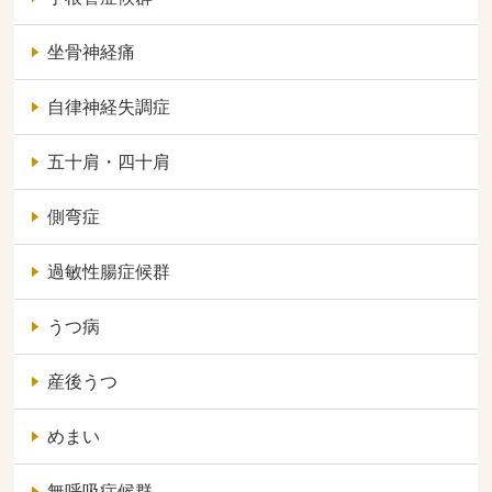
坐骨神経痛
自律神経失調症
五十肩・四十肩
側弯症
過敏性腸症候群
うつ病
産後うつ
めまい
無呼吸症候群