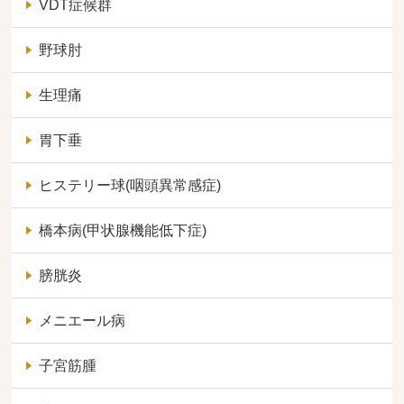
VDT症候群
野球肘
生理痛
胃下垂
ヒステリー球(咽頭異常感症)
橋本病(甲状腺機能低下症)
膀胱炎
メニエール病
子宮筋腫