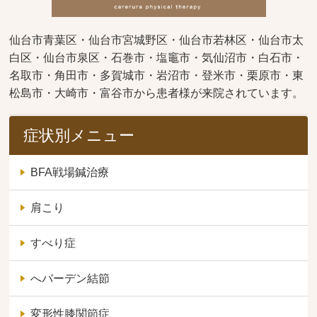
仙台市青葉区・仙台市宮城野区・仙台市若林区・仙台市太
白区・仙台市泉区・石巻市・塩竈市・気仙沼市・白石市・
名取市・角田市・多賀城市・岩沼市・登米市・栗原市・東
松島市・大崎市・富谷市から患者様が来院されています。
症状別メニュー
BFA戦場鍼治療
肩こり
すべり症
へバーデン結節
変形性膝関節症