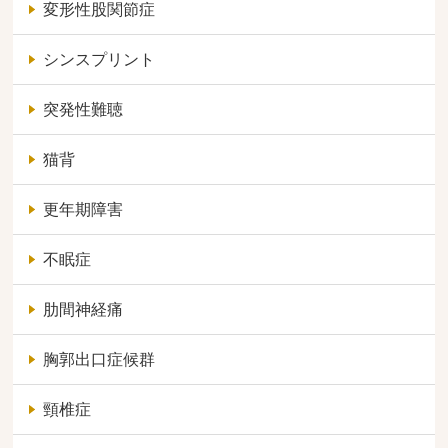
変形性股関節症
シンスプリント
突発性難聴
猫背
更年期障害
不眠症
肋間神経痛
胸郭出口症候群
頸椎症