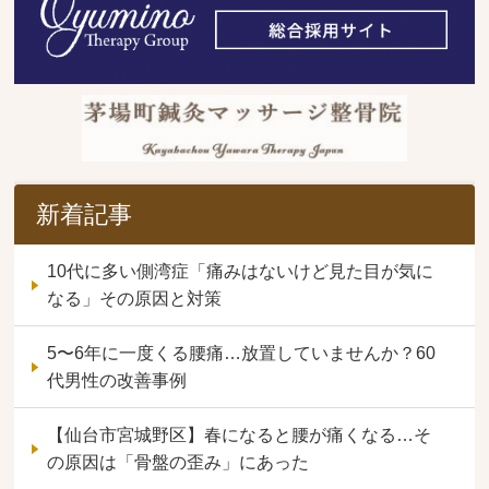
新着記事
10代に多い側湾症「痛みはないけど見た目が気に
なる」その原因と対策
5〜6年に一度くる腰痛…放置していませんか？60
代男性の改善事例
【仙台市宮城野区】春になると腰が痛くなる…そ
の原因は「骨盤の歪み」にあった