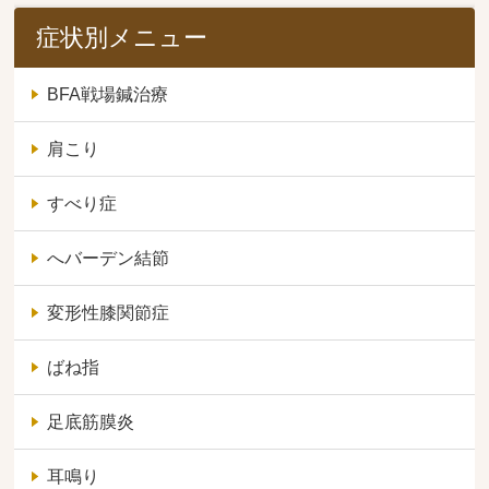
症状別メニュー
BFA戦場鍼治療
肩こり
すべり症
へバーデン結節
変形性膝関節症
ばね指
足底筋膜炎
耳鳴り