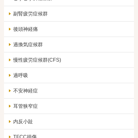
副腎疲労症候群
後頭神経痛
過換気症候群
慢性疲労症候群(CFS)
過呼吸
不安神経症
耳管狭窄症
内反小趾
TFCC損傷