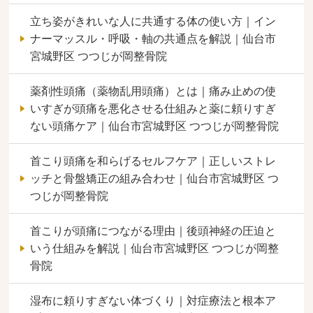
立ち姿がきれいな人に共通する体の使い方｜イン
ナーマッスル・呼吸・軸の共通点を解説｜仙台市
宮城野区 つつじが岡整骨院
薬剤性頭痛（薬物乱用頭痛）とは｜痛み止めの使
いすぎが頭痛を悪化させる仕組みと薬に頼りすぎ
ない頭痛ケア｜仙台市宮城野区 つつじが岡整骨院
首こり頭痛を和らげるセルフケア｜正しいストレ
ッチと骨盤矯正の組み合わせ｜仙台市宮城野区 つ
つじが岡整骨院
首こりが頭痛につながる理由｜後頭神経の圧迫と
いう仕組みを解説｜仙台市宮城野区 つつじが岡整
骨院
湿布に頼りすぎない体づくり｜対症療法と根本ア