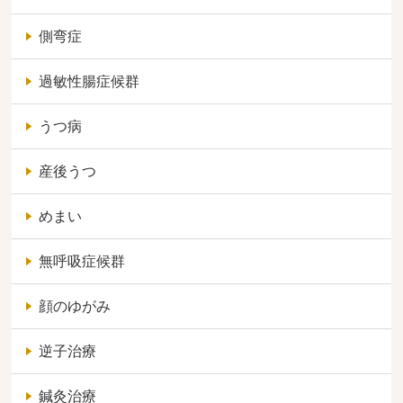
側弯症
過敏性腸症候群
うつ病
産後うつ
めまい
無呼吸症候群
顔のゆがみ
逆子治療
鍼灸治療