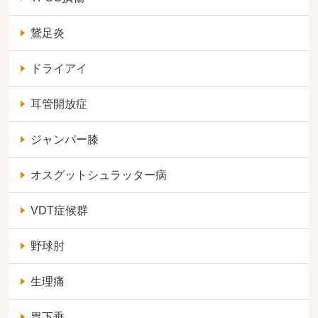
鵞足炎
ドライアイ
耳管開放症
ジャンパー膝
オスグットシュラッター病
VDT症候群
野球肘
生理痛
胃下垂