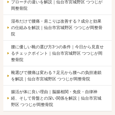
プローチの違いを解説｜仙台市宮城野区 つつじが
岡整骨院
湿布だけで腰痛・肩こりは改善する？成分と効果
の仕組みを解説｜仙台市宮城野区 つつじが岡整骨
院
腰に優しい靴の選び方3つの条件｜今日から見直せ
るチェックポイント｜仙台市宮城野区 つつじが岡
整骨院
靴選びで腰痛は変わる？足元から腰への負担連鎖
を解説｜仙台市宮城野区 つつじが岡整骨院
腸活が体に良い理由｜脳腸相関・免疫・自律神
経、そして骨盤との深い関係を解説｜仙台市宮城
野区 つつじが岡整骨院