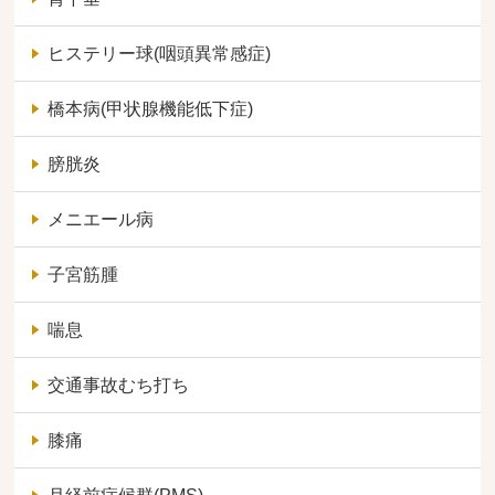
ヒステリー球(咽頭異常感症)
橋本病(甲状腺機能低下症)
膀胱炎
メニエール病
子宮筋腫
喘息
交通事故むち打ち
膝痛