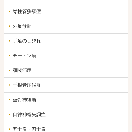
脊柱管狭窄症
外反母趾
手足のしびれ
モートン病
顎関節症
手根管症候群
坐骨神経痛
自律神経失調症
五十肩・四十肩