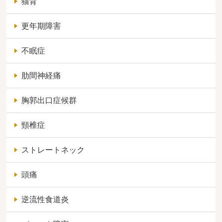
猫背
更年期障害
不眠症
肋間神経痛
胸郭出口症候群
頸椎症
ストレートネック
頭痛
逆流性食道炎