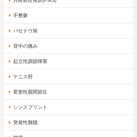
月経前症候群(PMS)
不整脈
バセドウ病
背中の痛み
起立性調節障害
テニス肘
変形性股関節症
シンスプリント
突発性難聴