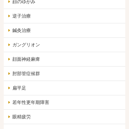
顔のゆがみ
逆子治療
鍼灸治療
ガングリオン
顔面神経麻痺
肘部管症候群
扁平足
若年性更年期障害
眼精疲労