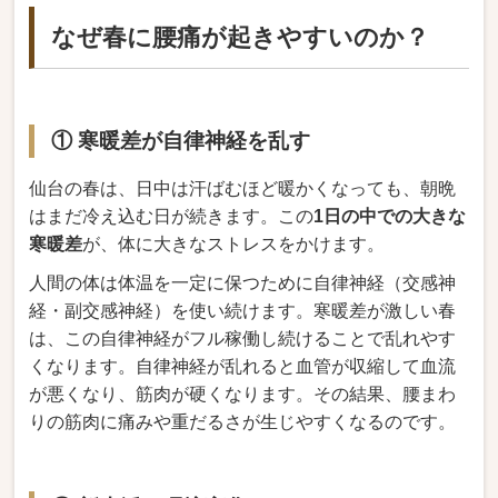
なぜ春に腰痛が起きやすいのか？
① 寒暖差が自律神経を乱す
仙台の春は、日中は汗ばむほど暖かくなっても、朝晩
はまだ冷え込む日が続きます。この
1日の中での大きな
寒暖差
が、体に大きなストレスをかけます。
人間の体は体温を一定に保つために自律神経（交感神
経・副交感神経）を使い続けます。寒暖差が激しい春
は、この自律神経がフル稼働し続けることで乱れやす
くなります。自律神経が乱れると血管が収縮して血流
が悪くなり、筋肉が硬くなります。その結果、腰まわ
りの筋肉に痛みや重だるさが生じやすくなるのです。