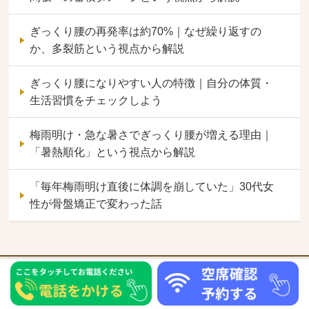
ぎっくり腰の再発率は約70%｜なぜ繰り返すの
か、多裂筋という視点から解説
ぎっくり腰になりやすい人の特徴｜自分の体質・
生活習慣をチェックしよう
梅雨明け・急な暑さでぎっくり腰が増える理由｜
「暑熱順化」という視点から解説
「毎年梅雨明け直後に体調を崩していた」30代女
性が骨盤矯正で変わった話