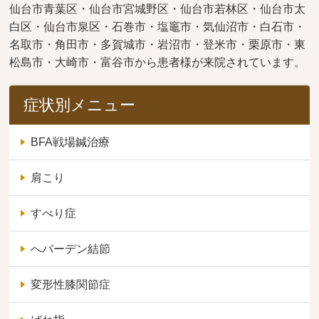
仙台市青葉区・仙台市宮城野区・仙台市若林区・仙台市太
白区・仙台市泉区・石巻市・塩竈市・気仙沼市・白石市・
名取市・角田市・多賀城市・岩沼市・登米市・栗原市・東
松島市・大崎市・富谷市から患者様が来院されています。
症状別メニュー
BFA戦場鍼治療
肩こり
すべり症
へバーデン結節
変形性膝関節症