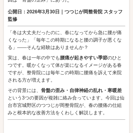
公開日：2026年3月30日｜つつじが岡整骨院 スタッフ
監修
「冬は大丈夫だったのに、春になってから急に腰が痛
くなった」「毎年この時期になると腰の調子が悪くな
る」――そんな経験はありませんか？
実は、春は一年の中でも
腰痛が起きやすい季節
のひと
つです。暖かくなって体が楽になるイメージがある春
ですが、整骨院には毎年この時期に腰痛を訴えて来院
される方が増えます。
その背景には、
骨盤の歪み・自律神経の乱れ・寒暖差
という3つの要因が複雑に絡み合っています。今回は仙
台市宮城野区のつつじが岡整骨院が、春の腰痛の仕組
みと根本的な改善方法をくわしく解説します。