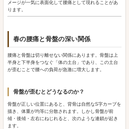
メージが一気に表面化して腰痛として現れることがあ
ります。
春の腰痛と骨盤の深い関係
腰痛と骨盤は切り離せない関係にあります。骨盤は上
半身と下半身をつなぐ「体の土台」であり、この土台
が歪むことで腰への負荷が急激に増大します。
骨盤が歪むとどうなるのか？
骨盤が正しい位置にあると、背骨は自然なS字カーブを
描き、体重が均等に分散されます。しかし骨盤が前
傾・後傾・左右にねじれると、次のような連鎖が起き
ます。