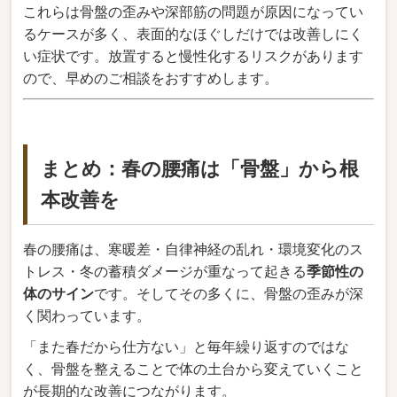
これらは骨盤の歪みや深部筋の問題が原因になってい
るケースが多く、表面的なほぐしだけでは改善しにく
い症状です。放置すると慢性化するリスクがあります
ので、早めのご相談をおすすめします。
まとめ：春の腰痛は「骨盤」から根
本改善を
春の腰痛は、寒暖差・自律神経の乱れ・環境変化のス
トレス・冬の蓄積ダメージが重なって起きる
季節性の
体のサイン
です。そしてその多くに、骨盤の歪みが深
く関わっています。
「また春だから仕方ない」と毎年繰り返すのではな
く、骨盤を整えることで体の土台から変えていくこと
が長期的な改善につながります。