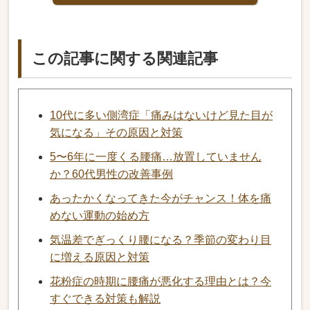
この記事に関する関連記事
10代に多い側湾症「痛みはないけど見た目が
気になる」その原因と対策
5〜6年に一度くる腰痛…放置していません
か？60代男性の改善事例
あったかくなってきた今がチャンス！体を痛
めない運動の始め方
気温差でぎっくり腰になる？季節の変わり目
に増える原因と対策
花粉症の時期に腰痛が悪化する理由とは？今
すぐできる対策も解説