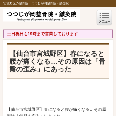
宮城野区の整骨院 つつじが岡整骨院・鍼灸院
土日祝日も19時まで営業しております
【仙台市宮城野区】春になると
腰が痛くなる…その原因は「骨
盤の歪み」にあった
【仙台市宮城野区】春になると腰が痛くなる…その原
因は「骨盤の歪み」にあった