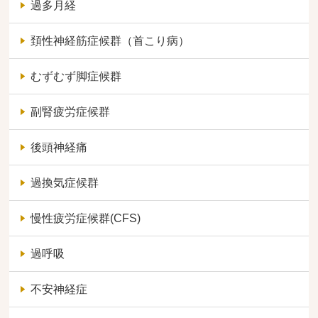
過多月経
頚性神経筋症候群（首こり病）
むずむず脚症候群
副腎疲労症候群
後頭神経痛
過換気症候群
慢性疲労症候群(CFS)
過呼吸
不安神経症