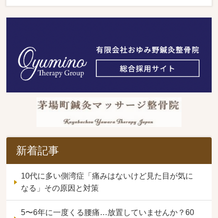
新着記事
10代に多い側湾症「痛みはないけど見た目が気に
なる」その原因と対策
5〜6年に一度くる腰痛…放置していませんか？60