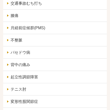
交通事故むち打ち
膝痛
月経前症候群(PMS)
不整脈
バセドウ病
背中の痛み
起立性調節障害
テニス肘
変形性股関節症