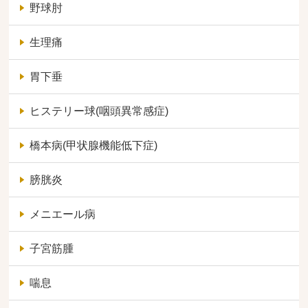
野球肘
生理痛
胃下垂
ヒステリー球(咽頭異常感症)
橋本病(甲状腺機能低下症)
膀胱炎
メニエール病
子宮筋腫
喘息