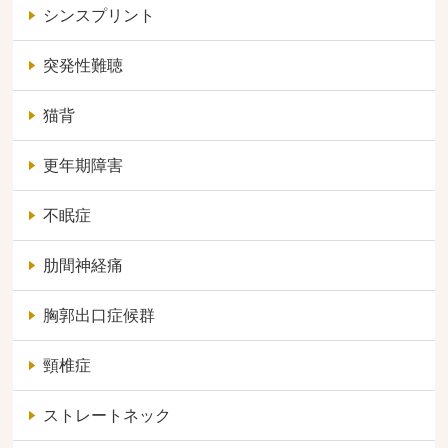
シンスプリント
突発性難聴
猫背
更年期障害
不眠症
肋間神経痛
胸郭出口症候群
頸椎症
ストレートネック