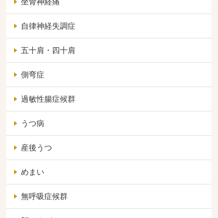
坐骨神経痛
自律神経失調症
五十肩・四十肩
側弯症
過敏性腸症候群
うつ病
産後うつ
めまい
無呼吸症候群