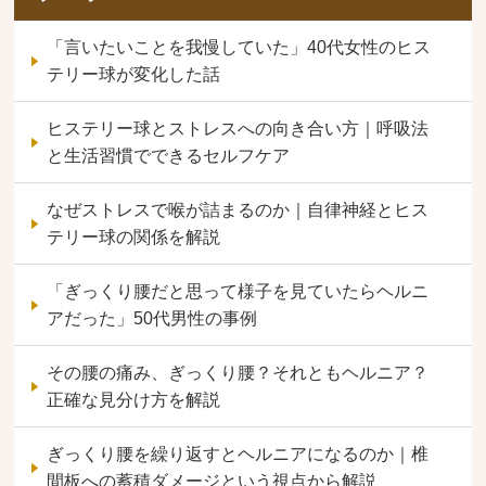
「言いたいことを我慢していた」40代女性のヒス
テリー球が変化した話
ヒステリー球とストレスへの向き合い方｜呼吸法
と生活習慣でできるセルフケア
なぜストレスで喉が詰まるのか｜自律神経とヒス
テリー球の関係を解説
「ぎっくり腰だと思って様子を見ていたらヘルニ
アだった」50代男性の事例
その腰の痛み、ぎっくり腰？それともヘルニア？
正確な見分け方を解説
ぎっくり腰を繰り返すとヘルニアになるのか｜椎
間板への蓄積ダメージという視点から解説