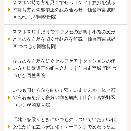
スマホの持ち方を見直すセルフケア｜負担を減ら
す持ち方と骨盤矯正の組み合わせ｜仙台市宮城野
区 つつじが岡整骨院
スマホを片手だけで持つクセの影響｜小指の変形
と体の左右差を招く仕組みを解説｜仙台市宮城野
区 つつじが岡整骨院
寝方の左右差を防ぐセルフケア｜クッションの使
い方と骨盤矯正の組み合わせ｜仙台市宮城野区 つ
つじが岡整骨院
いつも同じ方向を向いて寝ていませんか？体と顔
の左右差を招く寝方の癖を解説｜仙台市宮城野区
つつじが岡整骨院
「靴下を履くときにいつもグラついていた」60代
女性が片足立ち安定化トレーニングで変わった話