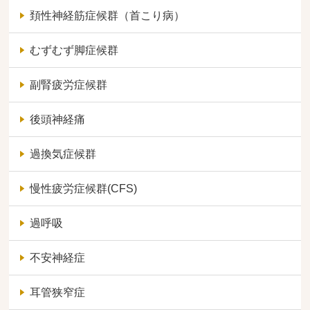
頚性神経筋症候群（首こり病）
むずむず脚症候群
副腎疲労症候群
後頭神経痛
過換気症候群
慢性疲労症候群(CFS)
過呼吸
不安神経症
耳管狭窄症