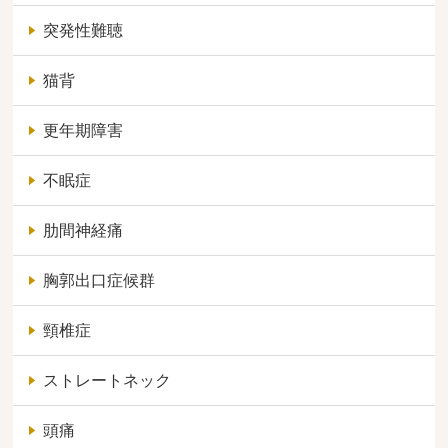
突発性難聴
猫背
更年期障害
不眠症
肋間神経痛
胸郭出口症候群
頸椎症
ストレートネック
頭痛