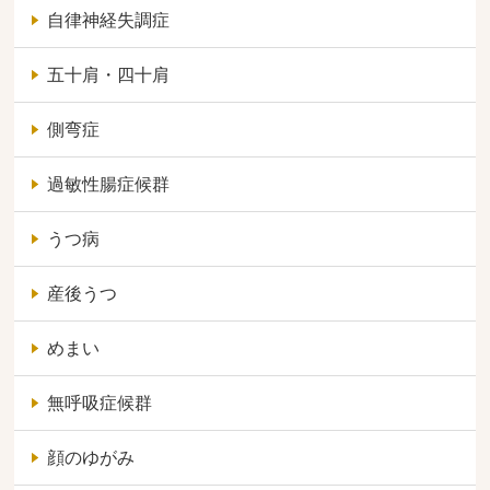
自律神経失調症
五十肩・四十肩
側弯症
過敏性腸症候群
うつ病
産後うつ
めまい
無呼吸症候群
顔のゆがみ