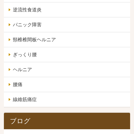
逆流性食道炎
パニック障害
頸椎椎間板ヘルニア
ぎっくり腰
ヘルニア
腰痛
線維筋痛症
ブログ