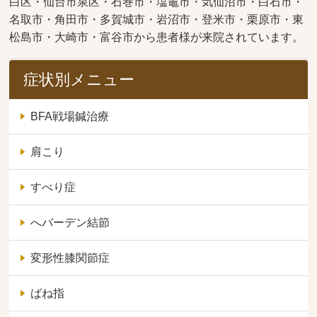
白区・仙台市泉区・石巻市・塩竈市・気仙沼市・白石市・
名取市・角田市・多賀城市・岩沼市・登米市・栗原市・東
松島市・大崎市・富谷市から患者様が来院されています。
症状別メニュー
BFA戦場鍼治療
肩こり
すべり症
へバーデン結節
変形性膝関節症
ばね指