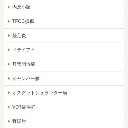
内反小趾
TFCC損傷
鵞足炎
ドライアイ
耳管開放症
ジャンパー膝
オスグットシュラッター病
VDT症候群
野球肘