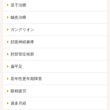
逆子治療
鍼灸治療
ガングリオン
顔面神経麻痺
肘部管症候群
扁平足
若年性更年期障害
眼精疲労
過多月経