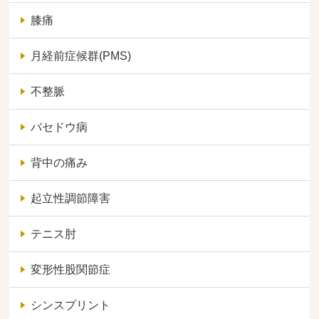
膝痛
月経前症候群(PMS)
不整脈
バセドウ病
背中の痛み
起立性調節障害
テニス肘
変形性股関節症
シンスプリント