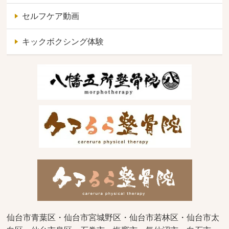
セルフケア動画
キックボクシング体験
仙台市青葉区・仙台市宮城野区・仙台市若林区・仙台市太