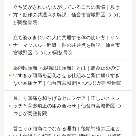
立ち姿がきれいな人がしている日常の習慣｜歩き
方・動作の共通点を解説｜仙台市宮城野区 つつじ
が岡整骨院
立ち姿がきれいな人に共通する体の使い方｜イン
ナーマッスル・呼吸・軸の共通点を解説｜仙台市
宮城野区 つつじが岡整骨院
薬剤性頭痛（薬物乱用頭痛）とは｜痛み止めの使
いすぎが頭痛を悪化させる仕組みと薬に頼りすぎ
ない頭痛ケア｜仙台市宮城野区 つつじが岡整骨院
首こり頭痛を和らげるセルフケア｜正しいストレ
ッチと骨盤矯正の組み合わせ｜仙台市宮城野区 つ
つじが岡整骨院
首こりが頭痛につながる理由｜後頭神経の圧迫と