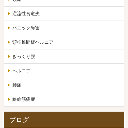
逆流性食道炎
パニック障害
頸椎椎間板ヘルニア
ぎっくり腰
ヘルニア
腰痛
線維筋痛症
ブログ