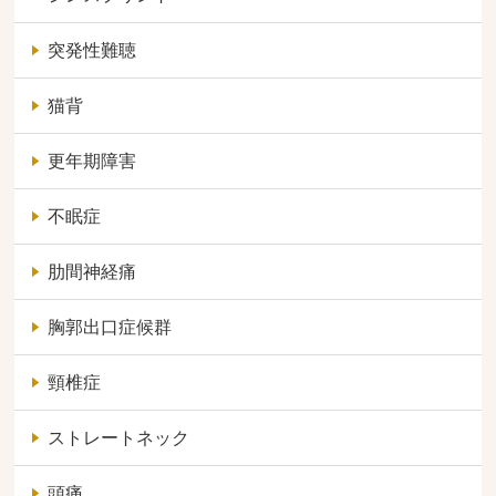
突発性難聴
猫背
更年期障害
不眠症
肋間神経痛
胸郭出口症候群
頸椎症
ストレートネック
頭痛