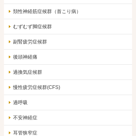
頚性神経筋症候群（首こり病）
むずむず脚症候群
副腎疲労症候群
後頭神経痛
過換気症候群
慢性疲労症候群(CFS)
過呼吸
不安神経症
耳管狭窄症