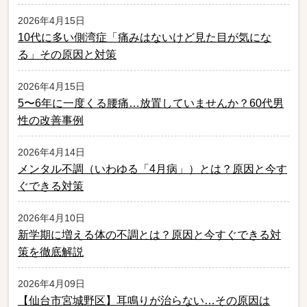
2026年4月15日
10代に多い側湾症「痛みはないけど見た目が気にな
る」その原因と対策
2026年4月15日
5〜6年に一度くる腰痛…放置していませんか？60代男
性の改善事例
2026年4月14日
メンタル不調（いわゆる「4月病」）とは？原因と今す
ぐできる対策
2026年4月10日
新学期に増える体の不調とは？原因と今すぐできる対
策を徹底解説
2026年4月09日
【仙台市宮城野区】耳鳴りが治らない…その原因は