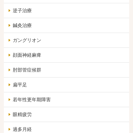
逆子治療
鍼灸治療
ガングリオン
顔面神経麻痺
肘部管症候群
扁平足
若年性更年期障害
眼精疲労
過多月経