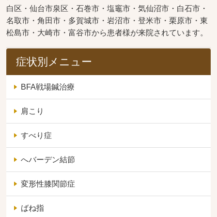
白区・仙台市泉区・石巻市・塩竈市・気仙沼市・白石市・
名取市・角田市・多賀城市・岩沼市・登米市・栗原市・東
松島市・大崎市・富谷市から患者様が来院されています。
症状別メニュー
BFA戦場鍼治療
肩こり
すべり症
へバーデン結節
変形性膝関節症
ばね指