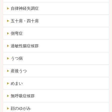
自律神経失調症
五十肩・四十肩
側弯症
過敏性腸症候群
うつ病
産後うつ
めまい
無呼吸症候群
顔のゆがみ