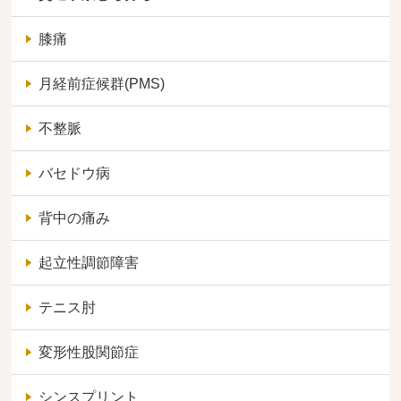
膝痛
月経前症候群(PMS)
不整脈
バセドウ病
背中の痛み
起立性調節障害
テニス肘
変形性股関節症
シンスプリント