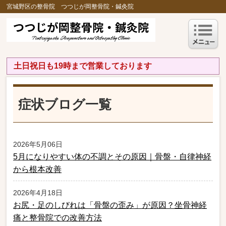
宮城野区の整骨院 つつじが岡整骨院・鍼灸院
土日祝日も19時まで営業しております
症状ブログ一覧
2026年5月06日
5月になりやすい体の不調とその原因｜骨盤・自律神経
から根本改善
2026年4月18日
お尻・足のしびれは「骨盤の歪み」が原因？坐骨神経
痛と整骨院での改善方法