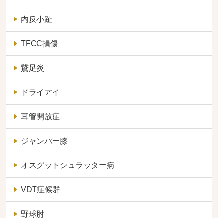
内反小趾
TFCC損傷
鵞足炎
ドライアイ
耳管開放症
ジャンパー膝
オスグットシュラッター病
VDT症候群
野球肘