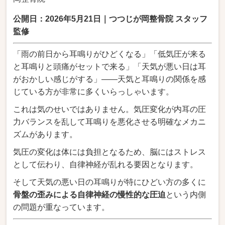
公開日：2026年5月21日｜つつじが岡整骨院 スタッフ
監修
「雨の前日から耳鳴りがひどくなる」「低気圧が来る
と耳鳴りと頭痛がセットで来る」「天気が悪い日は耳
がおかしい感じがする」――天気と耳鳴りの関係を感
じている方が非常に多くいらっしゃいます。
これは気のせいではありません。気圧変化が内耳の圧
力バランスを乱して耳鳴りを悪化させる明確なメカニ
ズムがあります。
気圧の変化は体には負担となるため、脳にはストレス
として伝わり、自律神経が乱れる要因となります。
そして天気の悪い日の耳鳴りが特にひどい方の多くに
骨盤の歪みによる自律神経の慢性的な圧迫
という内側
の問題が重なっています。