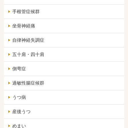
手根管症候群
坐骨神経痛
自律神経失調症
五十肩・四十肩
側弯症
過敏性腸症候群
うつ病
産後うつ
めまい