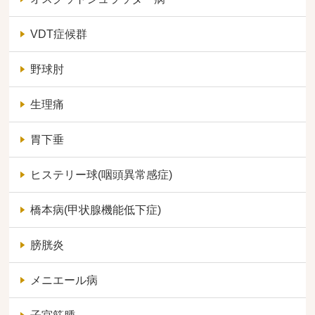
VDT症候群
野球肘
生理痛
胃下垂
ヒステリー球(咽頭異常感症)
橋本病(甲状腺機能低下症)
膀胱炎
メニエール病