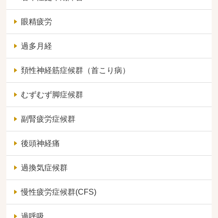
眼精疲労
過多月経
頚性神経筋症候群（首こり病）
むずむず脚症候群
副腎疲労症候群
後頭神経痛
過換気症候群
慢性疲労症候群(CFS)
過呼吸