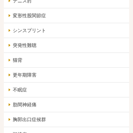
テニス肘
変形性股関節症
シンスプリント
突発性難聴
猫背
更年期障害
不眠症
肋間神経痛
胸郭出口症候群