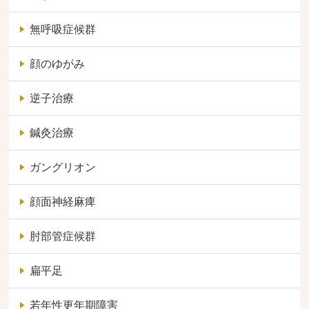
無呼吸症候群
顔のゆがみ
逆子治療
鍼灸治療
ガングリオン
顔面神経麻痺
肘部管症候群
扁平足
若年性更年期障害