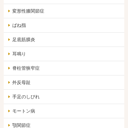
変形性膝関節症
ばね指
足底筋膜炎
耳鳴り
脊柱管狭窄症
外反母趾
手足のしびれ
モートン病
顎関節症