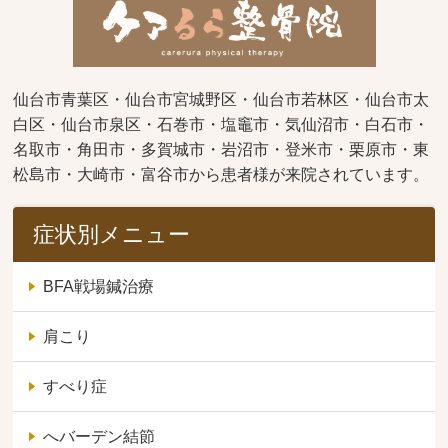
仙台市青葉区・仙台市宮城野区・仙台市若林区・仙台市太
白区・仙台市泉区・石巻市・塩竈市・気仙沼市・白石市・
名取市・角田市・多賀城市・岩沼市・登米市・栗原市・東
松島市・大崎市・富谷市から患者様が来院されています。
症状別メニュー
BFA戦場鍼治療
肩こり
すべり症
へバーデン結節