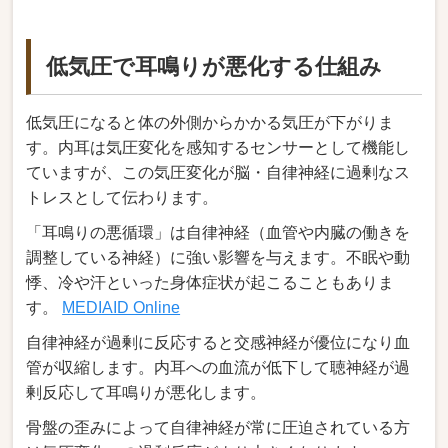
低気圧で耳鳴りが悪化する仕組み
低気圧になると体の外側からかかる気圧が下がりま
す。内耳は気圧変化を感知するセンサーとして機能し
ていますが、この気圧変化が脳・自律神経に過剰なス
トレスとして伝わります。
「耳鳴りの悪循環」は自律神経（血管や内臓の働きを
調整している神経）に強い影響を与えます。不眠や動
悸、冷や汗といった身体症状が起こることもありま
す。
MEDIAID Online
自律神経が過剰に反応すると交感神経が優位になり血
管が収縮します。内耳への血流が低下して聴神経が過
剰反応して耳鳴りが悪化します。
骨盤の歪みによって自律神経が常に圧迫されている方