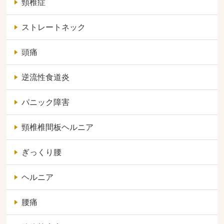
頸椎症
ストレートネック
頭痛
逆流性食道炎
パニック障害
頸椎椎間板ヘルニア
ぎっくり腰
ヘルニア
腰痛