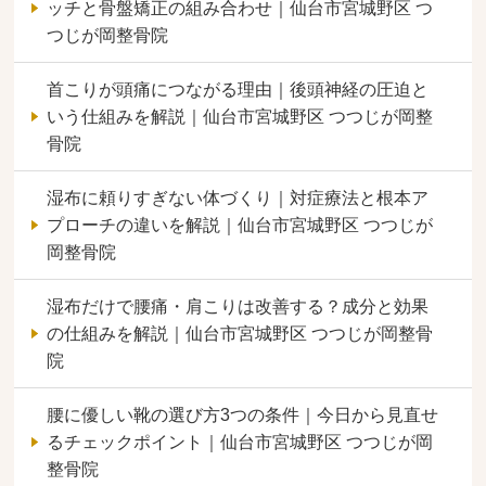
ッチと骨盤矯正の組み合わせ｜仙台市宮城野区 つ
つじが岡整骨院
首こりが頭痛につながる理由｜後頭神経の圧迫と
いう仕組みを解説｜仙台市宮城野区 つつじが岡整
骨院
湿布に頼りすぎない体づくり｜対症療法と根本ア
プローチの違いを解説｜仙台市宮城野区 つつじが
岡整骨院
湿布だけで腰痛・肩こりは改善する？成分と効果
の仕組みを解説｜仙台市宮城野区 つつじが岡整骨
院
腰に優しい靴の選び方3つの条件｜今日から見直せ
るチェックポイント｜仙台市宮城野区 つつじが岡
整骨院