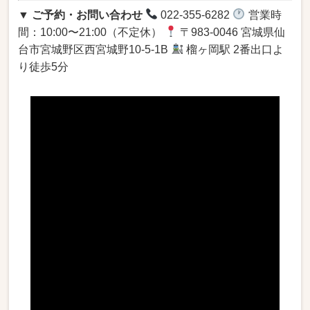
▼ ご予約・お問い合わせ
022-355-6282
営業時
間：10:00〜21:00（不定休）
〒983-0046 宮城県仙
台市宮城野区西宮城野10-5-1B
榴ヶ岡駅 2番出口よ
り徒歩5分