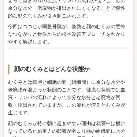
よって首まわりの血流・リンパの流れが低下し、顔の
余分な水分・老廃物が排出されにくくなることで慢性
的な顔のむくみが引き起こされます。
今回はつつじが岡整骨院が、姿勢と顔のむくみの意外
なつながりと骨盤からの根本改善アプローチをわかり
やすく解説します。
顔のむくみとはどんな状態か
むくみとは細胞と細胞の間（組織間）に余分な水分や
老廃物が溜まった状態のことです。健康な状態では血
液・リンパの流れによって余分な水分と老廃物が回
収・排出されていますが、この流れが滞るとむくみが
生じます。
顔のむくみが特に朝に起きやすい理由は就寝中は横に
なっているため重力の影響が弱まり顔の組織間に水分