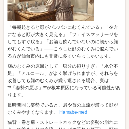
「毎朝起きると顔がパンパンにむくんでいる」「夕方
になると顔が大きく見える」「フェイスマッサージを
してもすぐ戻る」「お酒も飲んでいないのに朝から顔
がむくんでいる」――こうした顔のむくみに悩んでい
る方が仙台市内にも非常に多くいらっしゃいます。
顔のむくみの原因として「塩分の摂りすぎ」「水分不
足」「アルコール」がよく挙げられますが、それらを
改善しても顔のむくみが繰り返される場合、実は
**「姿勢の悪さ」**が根本原因になっている可能性があ
ります。
長時間同じ姿勢でいると、肩や首の血流が滞って顔が
むくみやすくなります。
Hamabe-med
猫背・巻き肩・ストレートネックなどの姿勢の崩れに