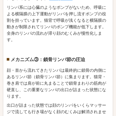
リンパ系には心臓のようなポンプがないため、呼吸に
よる横隔膜の上下運動がリンパを押し流すポンプの役
割を担っています。猫背で呼吸が浅くなると横隔膜の
動きが制限されてリンパのポンプ機能が低下します。
全身のリンパの流れが滞り顔のむくみが慢性化しま
す。
メカニズム③：鎖骨リンパ節の圧迫
顔・首から流れてきたリンパは最終的に鎖骨の内側に
あるリンパ節（鎖骨リンパ節）に集まります。猫背・
巻き肩では肩が前に丸まることで鎖骨まわりの筋肉が
硬直し、この重要なリンパの出口が詰まった状態にな
ります。
出口が詰まった状態では顔のリンパをいくらマッサー
ジで流しても行き場がなく顔のむくみは解消されませ