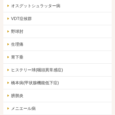
オスグットシュラッター病
VDT症候群
野球肘
生理痛
胃下垂
ヒステリー球(咽頭異常感症)
橋本病(甲状腺機能低下症)
膀胱炎
メニエール病