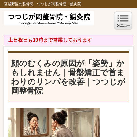
宮城野区の整骨院 つつじが岡整骨院・鍼灸院
土日祝日も19時まで営業しております
顔のむくみの原因が「姿勢」か
もしれません｜骨盤矯正で首ま
わりのリンパを改善｜つつじが
岡整骨院