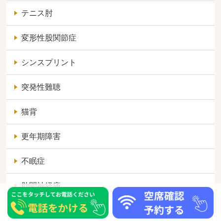
テニス肘
変形性股関節症
シンスプリント
突発性難聴
猫背
更年期障害
不眠症
肋間神経痛
胸郭出口症候群