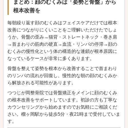
まとめ：顔のむくみは「姿勢と骨盤」から
根本改善を
毎朝繰り返す顔のむくみはフェイスケアだけでは根本
改善につながりにくいことをご理解いただけたでしょ
うか。骨盤の歪み→猫背・ストレートネック・巻き肩
→首まわりの筋肉の硬直→血流・リンパの停滞→顔の
むくみの慢性化という体の構造的な連鎖が根本原因に
なっているケースが非常に多くあります。
骨盤を整えて姿勢を根本から改善することで首まわり
のリンパの流れが回復し、慢性的な朝の顔のむくみか
ら解放される可能性があります。
つつじが岡整骨院では骨盤矯正をメインに顔のむくみ
の根本改善をサポートしています。初診の方も丁寧な
カウンセリングから始めますのでお気軽にご相談くだ
さい。榴ヶ岡駅から徒歩5分・夜21時まで受付していま
す。