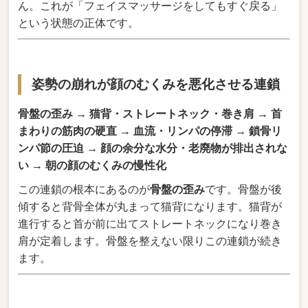
ん。これが「フェイスマッサージをしてもすぐ戻る」
という状態の正体です。
姿勢の崩れが顔のむくみを悪化させる連鎖
骨盤の歪み → 猫背・ストレートネック・巻き肩 → 首
まわりの筋肉の硬直 → 血流・リンパの停滞 → 鎖骨リ
ンパ節の圧迫 → 顔の余分な水分・老廃物が排出されな
い → 朝の顔のむくみの慢性化
この連鎖の根本にあるのが
骨盤の歪み
です。骨盤が後
傾すると背骨全体が丸まって猫背になります。猫背が
進行すると首が前に出てストレートネックになり巻き
肩が定着します。骨盤を整えない限りこの連鎖が続き
ます。