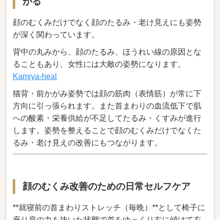
がる
顔のむくみだけでなく顔のたるみ・老け見えにも姿勢
が深く関わっています。
背中の丸みから、顔のたるみ、ほうれい線の原因とな
ることもあり、女性には大敵の姿勢になります。
Kamiya-heal
猫背・前かがみ姿勢では顔の筋肉（表情筋）が常に下
方向に引っ張られます。また首まわりの血流低下で肌
への酸素・栄養供給が不足してたるみ・くすみが進行
します。姿勢を整えることで顔のむくみだけでなくた
るみ・老け見えの改善にもつながります。
顔のむくみ改善のための日常セルフケア
**就寝前の首まわりストレッチ（毎晩）**として椅子に
座り肩の力を抜いた状態で首をゆっくり右に傾けて左