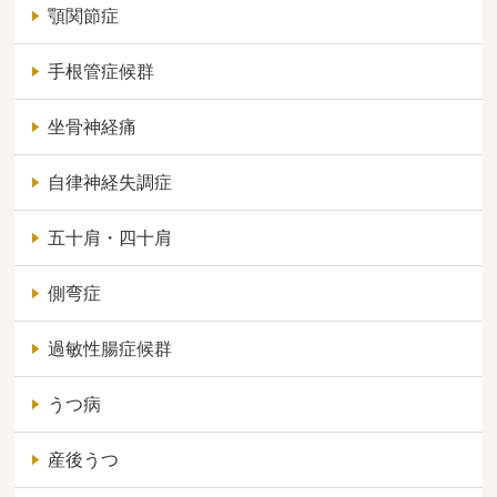
顎関節症
手根管症候群
坐骨神経痛
自律神経失調症
五十肩・四十肩
側弯症
過敏性腸症候群
うつ病
産後うつ