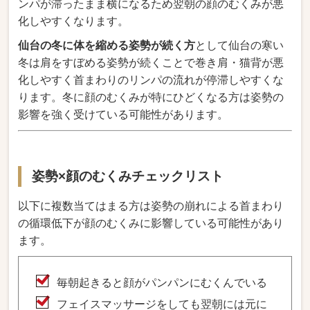
ンパが滞ったまま横になるため翌朝の顔のむくみが悪
化しやすくなります。
仙台の冬に体を縮める姿勢が続く方
として仙台の寒い
冬は肩をすぼめる姿勢が続くことで巻き肩・猫背が悪
化しやすく首まわりのリンパの流れが停滞しやすくな
ります。冬に顔のむくみが特にひどくなる方は姿勢の
影響を強く受けている可能性があります。
姿勢×顔のむくみチェックリスト
以下に複数当てはまる方は姿勢の崩れによる首まわり
の循環低下が顔のむくみに影響している可能性があり
ます。
毎朝起きると顔がパンパンにむくんでいる
フェイスマッサージをしても翌朝には元に