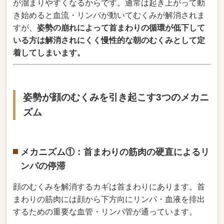
が溜まりやすくなるからです。通常は起き上がって動
き始めると血流・リンパが動いてむくみが解消されま
すが、
姿勢の崩れによって首まわりの循環が低下して
いる方は解消されにくく慢性的な朝のむくみとして定
着してしまいます。
姿勢が顔のむくみを引き起こす3つのメカニ
ズム
メカニズム①：首まわりの筋肉の硬直によるリ
ンパの停滞
顔のむくみを解消するカギは首まわりにあります。首
まわりの筋肉には顔から下方向にリンパ・血液を排出
するための重要な血管・リンパ管が通っています。