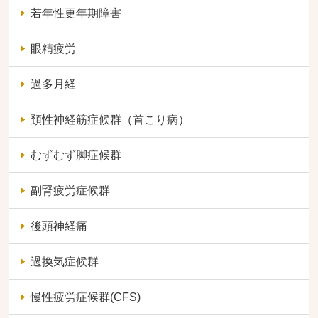
若年性更年期障害
眼精疲労
過多月経
頚性神経筋症候群（首こり病）
むずむず脚症候群
副腎疲労症候群
後頭神経痛
過換気症候群
慢性疲労症候群(CFS)