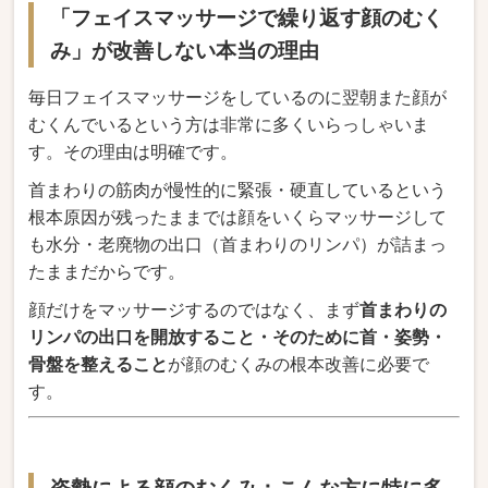
「フェイスマッサージで繰り返す顔のむく
み」が改善しない本当の理由
毎日フェイスマッサージをしているのに翌朝また顔が
むくんでいるという方は非常に多くいらっしゃいま
す。その理由は明確です。
首まわりの筋肉が慢性的に緊張・硬直しているという
根本原因が残ったままでは顔をいくらマッサージして
も水分・老廃物の出口（首まわりのリンパ）が詰まっ
たままだからです。
顔だけをマッサージするのではなく、まず
首まわりの
リンパの出口を開放すること・そのために首・姿勢・
骨盤を整えること
が顔のむくみの根本改善に必要で
す。