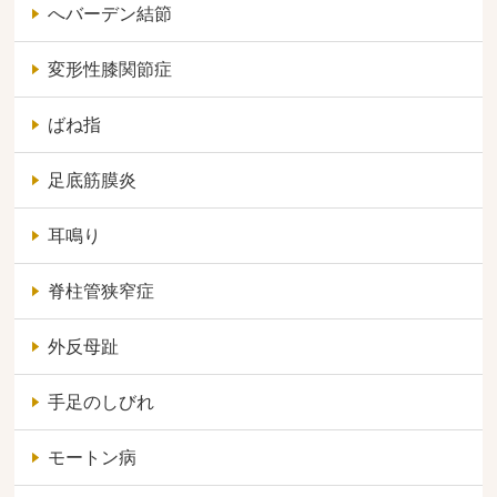
へバーデン結節
変形性膝関節症
ばね指
足底筋膜炎
耳鳴り
脊柱管狭窄症
外反母趾
手足のしびれ
モートン病