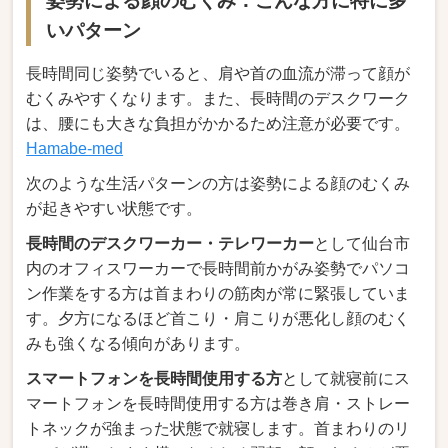
姿勢による顔のむくみ：こんな方に特に多
いパターン
長時間同じ姿勢でいると、肩や首の血流が滞って顔が
むくみやすくなります。また、長時間のデスクワーク
は、腰にも大きな負担がかかるため注意が必要です。
Hamabe-med
次のような生活パターンの方は姿勢による顔のむくみ
が起きやすい状態です。
長時間のデスクワーカー・テレワーカー
として仙台市
内のオフィスワーカーで長時間前かがみ姿勢でパソコ
ン作業をする方は首まわりの筋肉が常に緊張していま
す。夕方になるほど首こり・肩こりが悪化し顔のむく
みも強くなる傾向があります。
スマートフォンを長時間使用する方
として就寝前にス
マートフォンを長時間使用する方は巻き肩・ストレー
トネックが強まった状態で就寝します。首まわりのリ