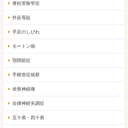
脊柱管狭窄症
外反母趾
手足のしびれ
モートン病
顎関節症
手根管症候群
坐骨神経痛
自律神経失調症
五十肩・四十肩