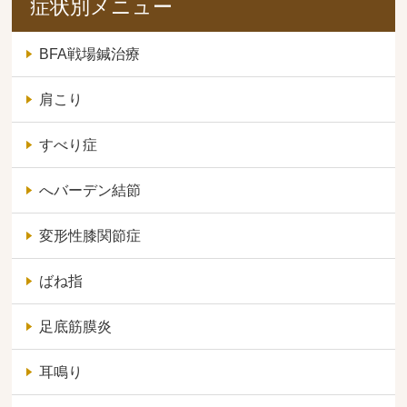
症状別メニュー
BFA戦場鍼治療
肩こり
すべり症
へバーデン結節
変形性膝関節症
ばね指
足底筋膜炎
耳鳴り