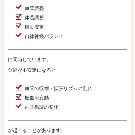
血管調整
体温調整
情動安定
自律神経バランス
に関与しています。
分泌が不安定になると、
血管の収縮・拡張リズムの乱れ
脳血流変動
内耳循環の変化
が起こることがあります。