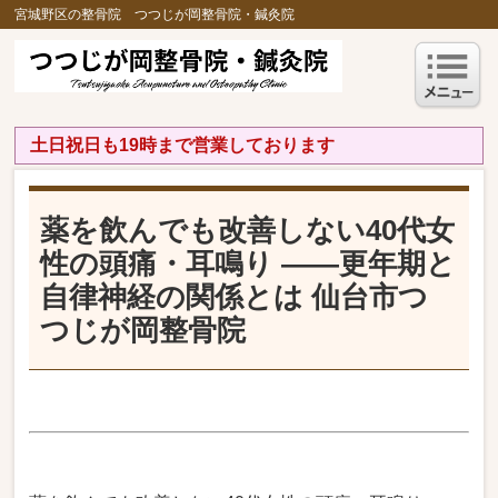
宮城野区の整骨院 つつじが岡整骨院・鍼灸院
土日祝日も19時まで営業しております
薬を飲んでも改善しない40代女
性の頭痛・耳鳴り ――更年期と
自律神経の関係とは 仙台市つ
つじが岡整骨院