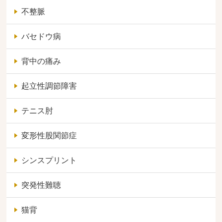
不整脈
バセドウ病
背中の痛み
起立性調節障害
テニス肘
変形性股関節症
シンスプリント
突発性難聴
猫背