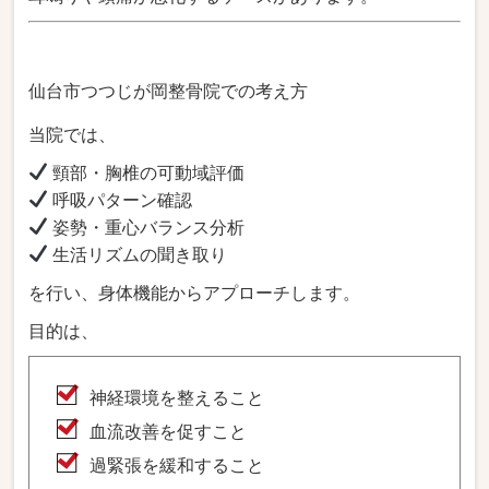
仙台市つつじが岡整骨院での考え方
当院では、
頸部・胸椎の可動域評価
呼吸パターン確認
姿勢・重心バランス分析
生活リズムの聞き取り
を行い、身体機能からアプローチします。
目的は、
神経環境を整えること
血流改善を促すこと
過緊張を緩和すること