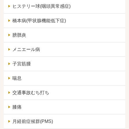
ヒステリー球(咽頭異常感症)
橋本病(甲状腺機能低下症)
膀胱炎
メニエール病
子宮筋腫
喘息
交通事故むち打ち
膝痛
月経前症候群(PMS)