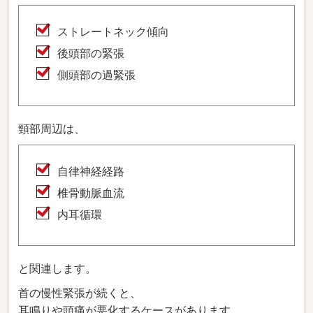
ストレートネック傾向
後頭部の緊張
側頭部の過緊張
頸部周辺は、
自律神経経路
椎骨動脈血流
内耳循環
と関連します。
首の慢性緊張が続くと、
耳鳴りや頭痛が悪化するケースがあります。