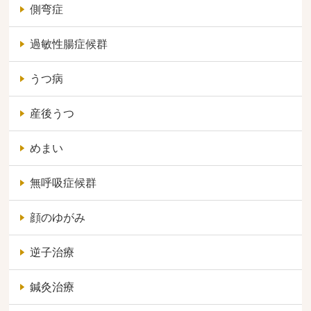
側弯症
過敏性腸症候群
うつ病
産後うつ
めまい
無呼吸症候群
顔のゆがみ
逆子治療
鍼灸治療