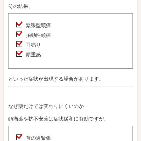
その結果、
緊張型頭痛
拍動性頭痛
耳鳴り
頭重感
といった症状が出現する場合があります。
なぜ薬だけでは変わりにくいのか
頭痛薬や抗不安薬は症状緩和に有効ですが、
首の過緊張