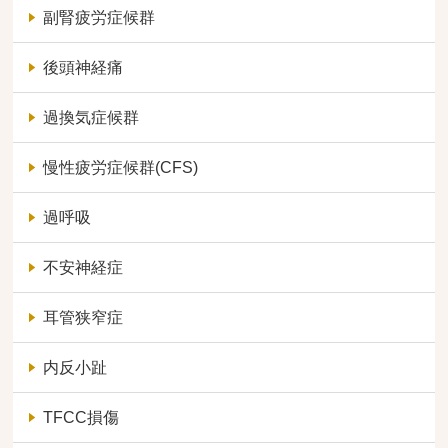
副腎疲労症候群
後頭神経痛
過換気症候群
慢性疲労症候群(CFS)
過呼吸
不安神経症
耳管狭窄症
内反小趾
TFCC損傷