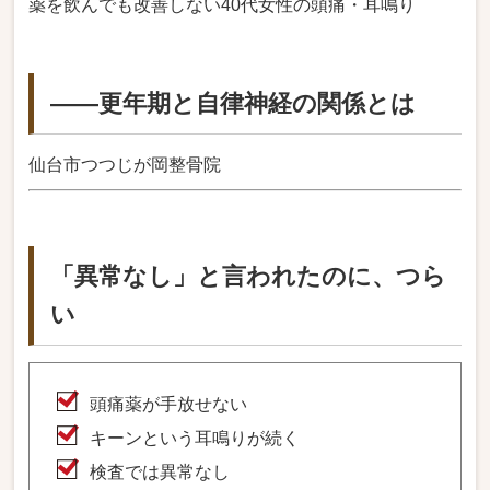
薬を飲んでも改善しない40代女性の頭痛・耳鳴り
――更年期と自律神経の関係とは
仙台市つつじが岡整骨院
「異常なし」と言われたのに、つら
い
頭痛薬が手放せない
キーンという耳鳴りが続く
検査では異常なし