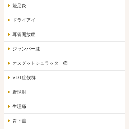
鵞足炎
ドライアイ
耳管開放症
ジャンパー膝
オスグットシュラッター病
VDT症候群
野球肘
生理痛
胃下垂