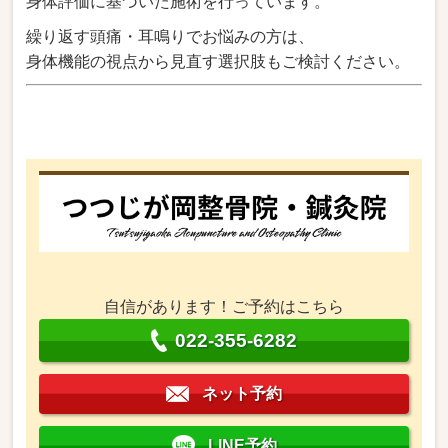
身体評価に基づいた施術を行っています。
繰り返す頭痛・耳鳴りでお悩みの方は、
身体機能の視点から見直す選択肢もご検討ください。
自信があります！ご予約はこちら
022-355-6282
ネット予約
LINE予約