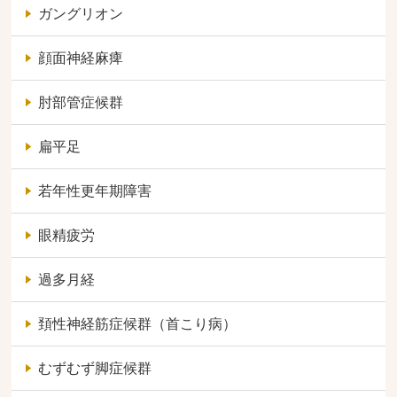
ガングリオン
顔面神経麻痺
肘部管症候群
扁平足
若年性更年期障害
眼精疲労
過多月経
頚性神経筋症候群（首こり病）
むずむず脚症候群