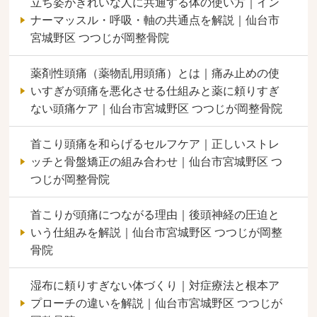
立ち姿がきれいな人に共通する体の使い方｜イン
ナーマッスル・呼吸・軸の共通点を解説｜仙台市
宮城野区 つつじが岡整骨院
薬剤性頭痛（薬物乱用頭痛）とは｜痛み止めの使
いすぎが頭痛を悪化させる仕組みと薬に頼りすぎ
ない頭痛ケア｜仙台市宮城野区 つつじが岡整骨院
首こり頭痛を和らげるセルフケア｜正しいストレ
ッチと骨盤矯正の組み合わせ｜仙台市宮城野区 つ
つじが岡整骨院
首こりが頭痛につながる理由｜後頭神経の圧迫と
いう仕組みを解説｜仙台市宮城野区 つつじが岡整
骨院
湿布に頼りすぎない体づくり｜対症療法と根本ア
プローチの違いを解説｜仙台市宮城野区 つつじが