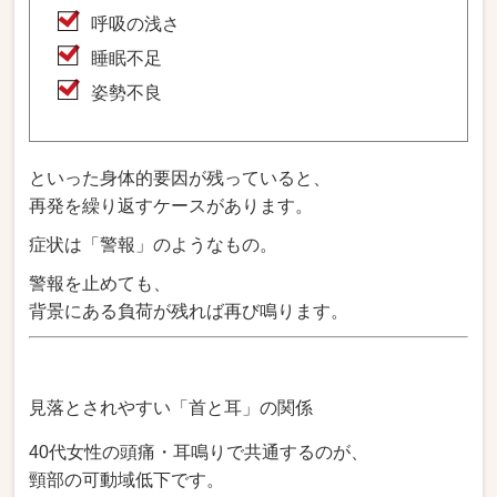
呼吸の浅さ
睡眠不足
姿勢不良
といった身体的要因が残っていると、
再発を繰り返すケースがあります。
症状は「警報」のようなもの。
警報を止めても、
背景にある負荷が残れば再び鳴ります。
見落とされやすい「首と耳」の関係
40代女性の頭痛・耳鳴りで共通するのが、
頸部の可動域低下です。