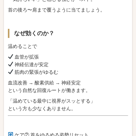
首の後ろ〜肩まで覆うように当てましょう。
なぜ効くのか？
温めることで
血管が拡張
神経伝達が安定
筋肉の緊張がゆるむ
血流改善 → 酸素供給 → 神経安定
という自然な回復ルートが働きます。
「温めている最中に視界がスッとする」
という方も少なくありません。
ケア② 首をゆるめる姿勢リセット