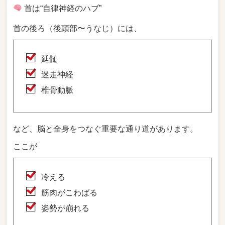
首は“自律神経のハブ”
首の後ろ（後頭部〜うなじ）には、
延髄
迷走神経
椎骨動脈
など、脳と全身をつなぐ重要な通り道があります。
ここが
冷える
筋肉がこわばる
姿勢が崩れる