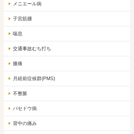
メニエール病
子宮筋腫
喘息
交通事故むち打ち
膝痛
月経前症候群(PMS)
不整脈
バセドウ病
背中の痛み