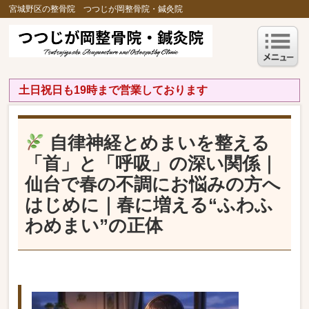
宮城野区の整骨院 つつじが岡整骨院・鍼灸院
土日祝日も19時まで営業しております
自律神経とめまいを整える
「首」と「呼吸」の深い関係｜
仙台で春の不調にお悩みの方へ
はじめに｜春に増える“ふわふ
わめまい”の正体