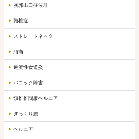
胸郭出口症候群
頸椎症
ストレートネック
頭痛
逆流性食道炎
パニック障害
頸椎椎間板ヘルニア
ぎっくり腰
ヘルニア