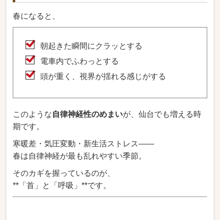
春になると、
朝起きた瞬間にクラッとする
電車内でふわっとする
頭が重く、視界が揺れる感じがする
このような
自律神経性のめまい
が、仙台でも増える時
期です。
寒暖差・気圧変動・新生活ストレス――
春は自律神経が最も乱れやすい季節。
そのカギを握っているのが、
**「首」と「呼吸」**です。