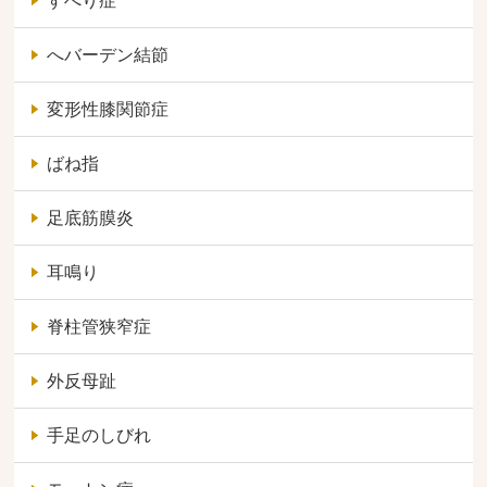
すべり症
へバーデン結節
変形性膝関節症
ばね指
足底筋膜炎
耳鳴り
脊柱管狭窄症
外反母趾
手足のしびれ