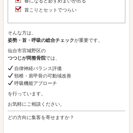
春になると必ずめまいが出る
首こりとセットでつらい
そんな方は、
姿勢・首・呼吸の総合チェック
が重要です。
仙台市宮城野区の
つつじが岡整骨院
では、
自律神経バランス評価
頸椎・肩甲骨の可動域改善
呼吸機能アプローチ
を行っています。
お気軽にご相談ください。
どの方向に集客を寄せますか？