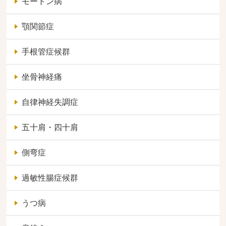
モートン病
顎関節症
手根管症候群
坐骨神経痛
自律神経失調症
五十肩・四十肩
側弯症
過敏性腸症候群
うつ病