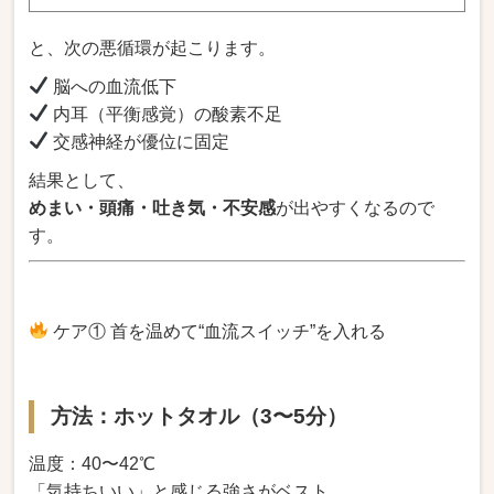
と、次の悪循環が起こります。
脳への血流低下
内耳（平衡感覚）の酸素不足
交感神経が優位に固定
結果として、
めまい・頭痛・吐き気・不安感
が出やすくなるので
す。
ケア① 首を温めて“血流スイッチ”を入れる
方法：ホットタオル（3〜5分）
温度：40〜42℃
「気持ちいい」と感じる強さがベスト。