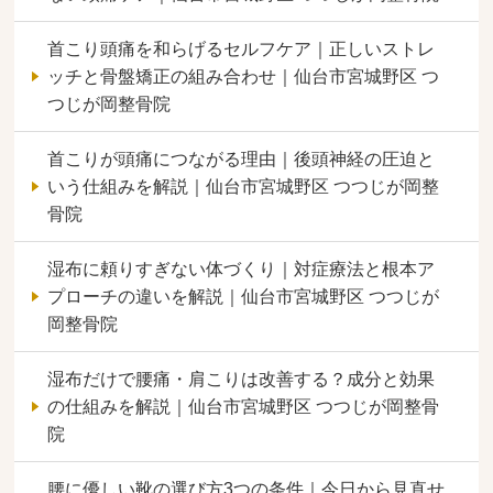
首こり頭痛を和らげるセルフケア｜正しいストレ
ッチと骨盤矯正の組み合わせ｜仙台市宮城野区 つ
つじが岡整骨院
首こりが頭痛につながる理由｜後頭神経の圧迫と
いう仕組みを解説｜仙台市宮城野区 つつじが岡整
骨院
湿布に頼りすぎない体づくり｜対症療法と根本ア
プローチの違いを解説｜仙台市宮城野区 つつじが
岡整骨院
湿布だけで腰痛・肩こりは改善する？成分と効果
の仕組みを解説｜仙台市宮城野区 つつじが岡整骨
院
腰に優しい靴の選び方3つの条件｜今日から見直せ