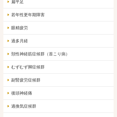
扁平足
若年性更年期障害
眼精疲労
過多月経
頚性神経筋症候群（首こり病）
むずむず脚症候群
副腎疲労症候群
後頭神経痛
過換気症候群