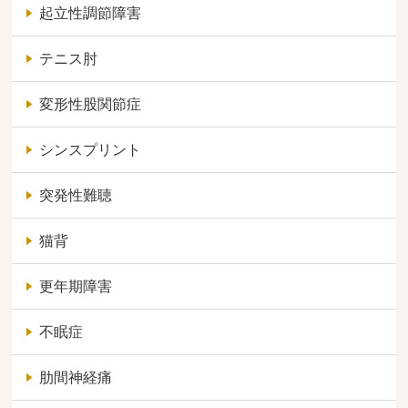
起立性調節障害
テニス肘
変形性股関節症
シンスプリント
突発性難聴
猫背
更年期障害
不眠症
肋間神経痛