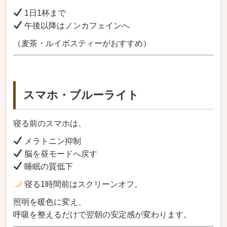
1日1杯まで
午後以降はノンカフェインへ
（麦茶・ルイボスティーがおすすめ）
スマホ・ブルーライト
寝る前のスマホは、
メラトニン抑制
脳を昼モードへ戻す
睡眠の質低下
寝る1時間前はスクリーンオフ。
照明を暖色に変え、
呼吸を整えるだけで翌朝の安定感が変わります。