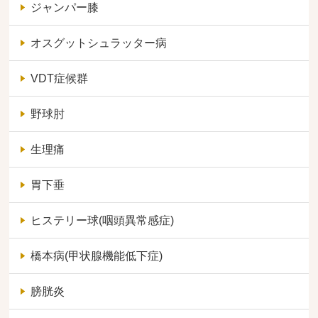
ジャンパー膝
オスグットシュラッター病
VDT症候群
野球肘
生理痛
胃下垂
ヒステリー球(咽頭異常感症)
橋本病(甲状腺機能低下症)
膀胱炎