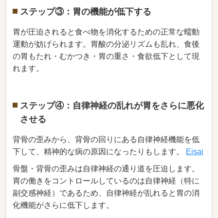
ステップ③：胃の機能が低下する
胃が圧迫されると食べ物を消化するための正常な蠕動
運動が妨げられます。胃酸の分泌リズムも乱れ、食後
の胃もたれ・むかつき・胃の重さ・食欲低下として現
れます。
ステップ④：自律神経の乱れが胃をさらに悪化
させる
背骨の歪みから、背骨の回りにある自律神経機能を低
下して、精神的な病の原因になったりもします。
Eisai
骨盤・背骨の歪みは自律神経の通り道を圧迫します。
胃の働きをコントロールしているのは自律神経（特に
副交感神経）であるため、自律神経が乱れると胃の消
化機能がさらに低下します。