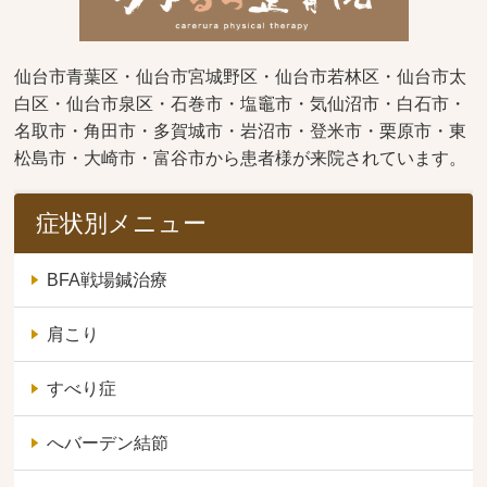
仙台市青葉区・仙台市宮城野区・仙台市若林区・仙台市太
白区・仙台市泉区・石巻市・塩竈市・気仙沼市・白石市・
名取市・角田市・多賀城市・岩沼市・登米市・栗原市・東
松島市・大崎市・富谷市から患者様が来院されています。
症状別メニュー
BFA戦場鍼治療
肩こり
すべり症
へバーデン結節