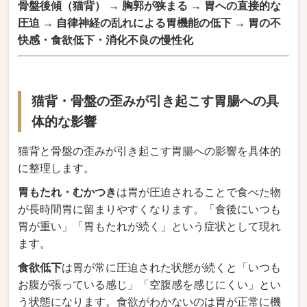
骨盤後傾（猫背） → 胸郭が狭まる → 胃への直接的な
圧迫 → 自律神経の乱れによる胃機能の低下 → 胃の不
快感・食欲低下・消化不良の慢性化
猫背・骨盤の歪みが引き起こす胃腸への具
体的な影響
猫背と骨盤の歪みが引き起こす胃腸への影響を具体的
に整理します。
胃もたれ・むかつき
は胃が圧迫されることで食べた物
が長時間胃に留まりやすくなります。「食後にいつも
胃が重い」「胃もたれが続く」という症状として現れ
ます。
食欲低下
は胃が常に圧迫された状態が続くと「いつも
お腹が張っている感じ」「空腹感を感じにくい」とい
う状態になります。食欲がわかないのは胃が正常に機