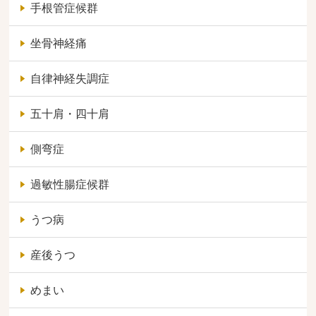
手根管症候群
坐骨神経痛
自律神経失調症
五十肩・四十肩
側弯症
過敏性腸症候群
うつ病
産後うつ
めまい