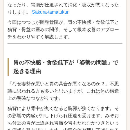
なったり、胃腸が圧迫されて消化・吸収が悪くなった
りします。
Sakura-tamatukuri
今回はつつじが岡整骨院が、胃の不快感・食欲低下と
猫背・骨盤の歪みの関係、そして根本改善のアプロー
チをわかりやすく解説します。
胃の不快感・食欲低下が「姿勢の問題」で
起きる理由
「なぜ姿勢が悪いと胃の具合が悪くなるのか？」不思
議に思われる方も多いと思いますが、これは体の構造
上の明確なつながりです。
猫背により背中が丸くなると胸郭が狭くなります。そ
の影響で内臓が押し下げられ圧迫を受けます。みぞお
ち付近の胃が圧迫され胃痛や胃もたれむかつきといっ