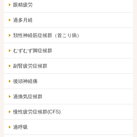
眼精疲労
過多月経
頚性神経筋症候群（首こり病）
むずむず脚症候群
副腎疲労症候群
後頭神経痛
過換気症候群
慢性疲労症候群(CFS)
過呼吸