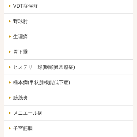
VDT症候群
野球肘
生理痛
胃下垂
ヒステリー球(咽頭異常感症)
橋本病(甲状腺機能低下症)
膀胱炎
メニエール病
子宮筋腫