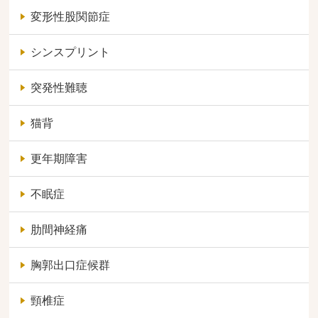
変形性股関節症
シンスプリント
突発性難聴
猫背
更年期障害
不眠症
肋間神経痛
胸郭出口症候群
頸椎症