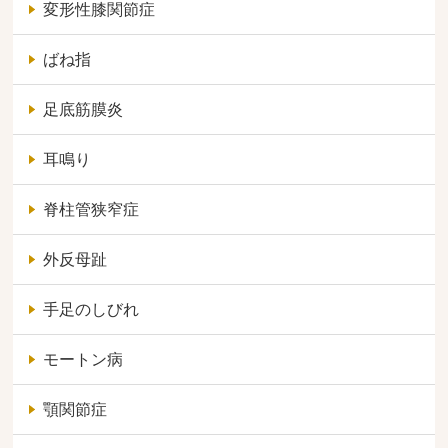
変形性膝関節症
ばね指
足底筋膜炎
耳鳴り
脊柱管狭窄症
外反母趾
手足のしびれ
モートン病
顎関節症