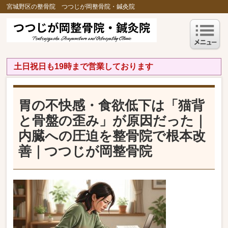
宮城野区の整骨院 つつじが岡整骨院・鍼灸院
土日祝日も19時まで営業しております
胃の不快感・食欲低下は「猫背
と骨盤の歪み」が原因だった｜
内臓への圧迫を整骨院で根本改
善｜つつじが岡整骨院