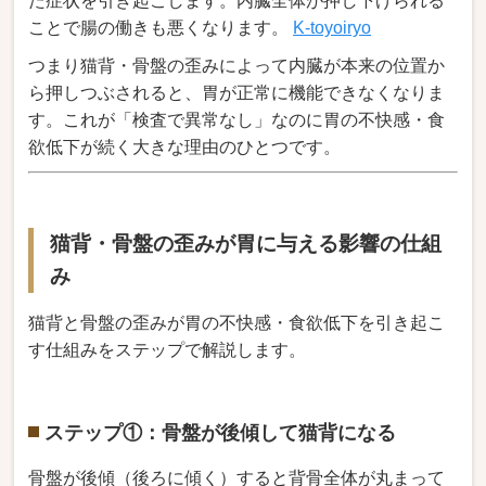
た症状を引き起こします。内臓全体が押し下げられる
ことで腸の働きも悪くなります。
K-toyoiryo
つまり猫背・骨盤の歪みによって内臓が本来の位置か
ら押しつぶされると、胃が正常に機能できなくなりま
す。これが「検査で異常なし」なのに胃の不快感・食
欲低下が続く大きな理由のひとつです。
猫背・骨盤の歪みが胃に与える影響の仕組
み
猫背と骨盤の歪みが胃の不快感・食欲低下を引き起こ
す仕組みをステップで解説します。
ステップ①：骨盤が後傾して猫背になる
骨盤が後傾（後ろに傾く）すると背骨全体が丸まって