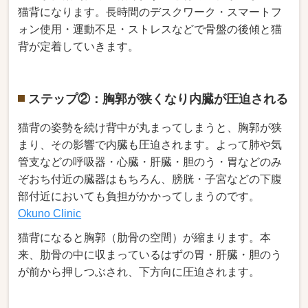
猫背になります。長時間のデスクワーク・スマートフ
ォン使用・運動不足・ストレスなどで骨盤の後傾と猫
背が定着していきます。
ステップ②：胸郭が狭くなり内臓が圧迫される
猫背の姿勢を続け背中が丸まってしまうと、胸郭が狭
まり、その影響で内臓も圧迫されます。よって肺や気
管支などの呼吸器・心臓・肝臓・胆のう・胃などのみ
ぞおち付近の臓器はもちろん、膀胱・子宮などの下腹
部付近においても負担がかかってしまうのです。
Okuno Clinic
猫背になると胸郭（肋骨の空間）が縮まります。本
来、肋骨の中に収まっているはずの胃・肝臓・胆のう
が前から押しつぶされ、下方向に圧迫されます。