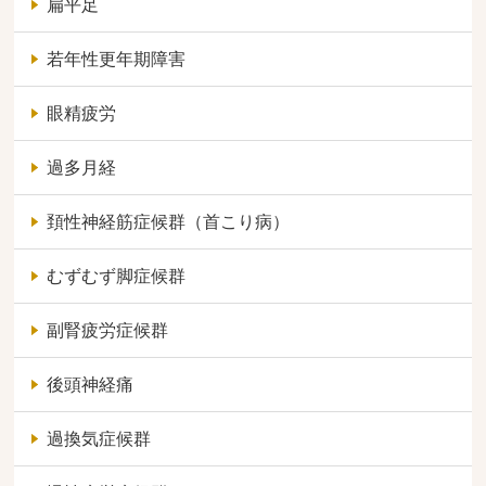
扁平足
若年性更年期障害
眼精疲労
過多月経
頚性神経筋症候群（首こり病）
むずむず脚症候群
副腎疲労症候群
後頭神経痛
過換気症候群