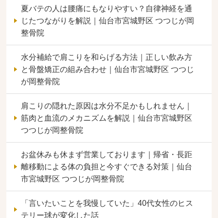
夏バテの人は腰痛にもなりやすい？自律神経を通
じたつながりを解説｜仙台市宮城野区 つつじが岡
整骨院
水分補給で肩こりを和らげる方法｜正しい飲み方
と骨盤矯正の組み合わせ｜仙台市宮城野区 つつじ
が岡整骨院
肩こりの隠れた原因は水分不足かもしれません｜
筋肉と血流のメカニズムを解説｜仙台市宮城野区
つつじが岡整骨院
お盆休みも休まず営業しております｜帰省・長距
離移動による体の負担と今すぐできる対策｜仙台
市宮城野区 つつじが岡整骨院
「言いたいことを我慢していた」40代女性のヒス
テリー球が変化した話