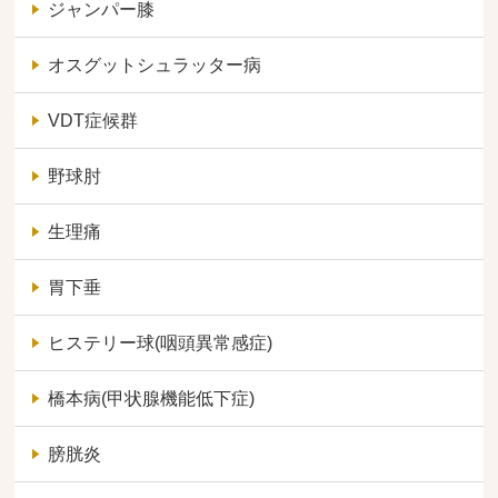
ジャンパー膝
オスグットシュラッター病
VDT症候群
野球肘
生理痛
胃下垂
ヒステリー球(咽頭異常感症)
橋本病(甲状腺機能低下症)
膀胱炎