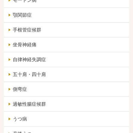
モートン病
顎関節症
手根管症候群
坐骨神経痛
自律神経失調症
五十肩・四十肩
側弯症
過敏性腸症候群
うつ病