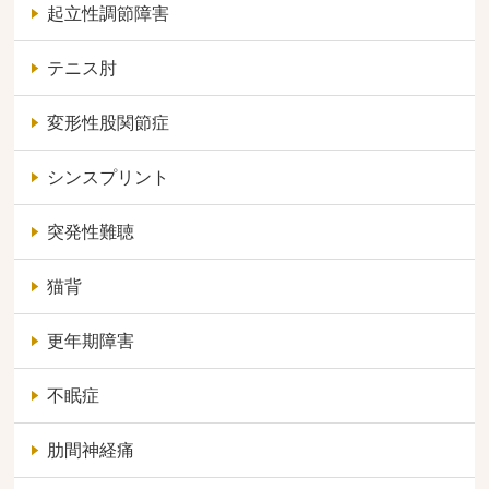
起立性調節障害
テニス肘
変形性股関節症
シンスプリント
突発性難聴
猫背
更年期障害
不眠症
肋間神経痛