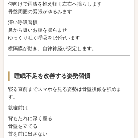
仰向けで両膝を抱え軽く左右へ揺らします
骨盤周囲の緊張がゆるみます
深い呼吸習慣
鼻から吸いお腹を膨らませ
ゆっくり吐く呼吸を1分行います
横隔膜が動き、自律神経が安定します。
睡眠不足を改善する姿勢習慣
寝る直前までスマホを見る姿勢は骨盤後傾を強めま
す。
就寝前は
背もたれに深く座る
骨盤を立てる
首を前に出さない