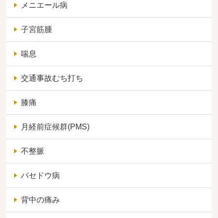
メニエール病
子宮筋腫
喘息
交通事故むち打ち
膝痛
月経前症候群(PMS)
不整脈
バセドウ病
背中の痛み