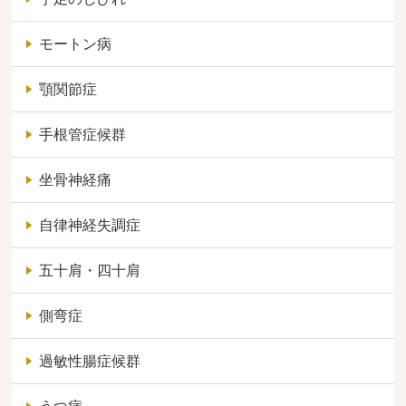
モートン病
顎関節症
手根管症候群
坐骨神経痛
自律神経失調症
五十肩・四十肩
側弯症
過敏性腸症候群