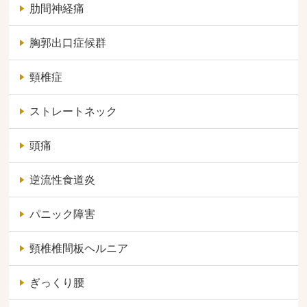
肋間神経痛
胸郭出口症候群
頸椎症
ストレートネック
頭痛
逆流性食道炎
パニック障害
頸椎椎間板ヘルニア
ぎっくり腰