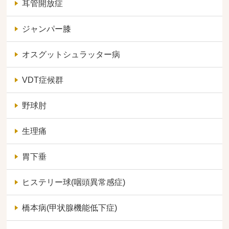
耳管開放症
ジャンパー膝
オスグットシュラッター病
VDT症候群
野球肘
生理痛
胃下垂
ヒステリー球(咽頭異常感症)
橋本病(甲状腺機能低下症)