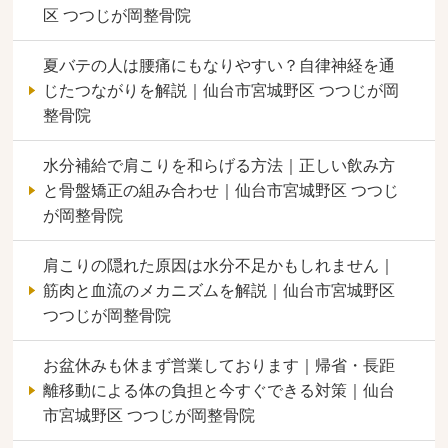
区 つつじが岡整骨院
夏バテの人は腰痛にもなりやすい？自律神経を通
じたつながりを解説｜仙台市宮城野区 つつじが岡
整骨院
水分補給で肩こりを和らげる方法｜正しい飲み方
と骨盤矯正の組み合わせ｜仙台市宮城野区 つつじ
が岡整骨院
肩こりの隠れた原因は水分不足かもしれません｜
筋肉と血流のメカニズムを解説｜仙台市宮城野区
つつじが岡整骨院
お盆休みも休まず営業しております｜帰省・長距
離移動による体の負担と今すぐできる対策｜仙台
市宮城野区 つつじが岡整骨院