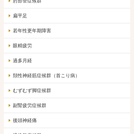
肘部管症候群
扁平足
若年性更年期障害
眼精疲労
過多月経
頚性神経筋症候群（首こり病）
むずむず脚症候群
副腎疲労症候群
後頭神経痛