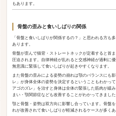
もあります。
骨盤の歪みと食いしばりの関係
「骨盤と食いしばりが関係するの？」と思われる方も多
あります。
骨盤が歪んで猫背・ストレートネックが定着すると首ま
圧迫されます。自律神経が乱れると交感神経が過剰に優
無意識に緊張して食いしばりが起きやすくなります。
また骨盤の歪みによる姿勢の崩れは顎のバランスにも影
レ」が身体全体の姿勢を決定するということもわかって
アゴのズレ」を治すと身体は全体の緊張した筋肉が緩み
まい・顎関節症なども改善することがわかってきまし
顎と骨盤・姿勢は双方向に影響し合っています。骨盤を
れが改善されて食いしばりが軽減されるケースが多くあ