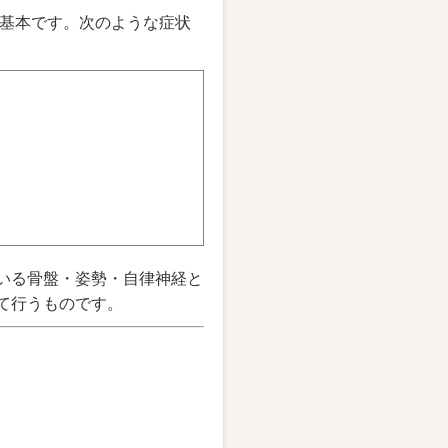
基本です。次のような症状
ている骨盤・姿勢・自律神経と
て行うものです。