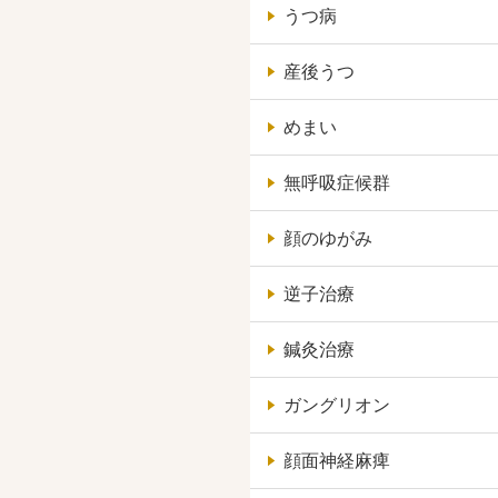
うつ病
産後うつ
めまい
無呼吸症候群
顔のゆがみ
逆子治療
鍼灸治療
ガングリオン
顔面神経麻痺