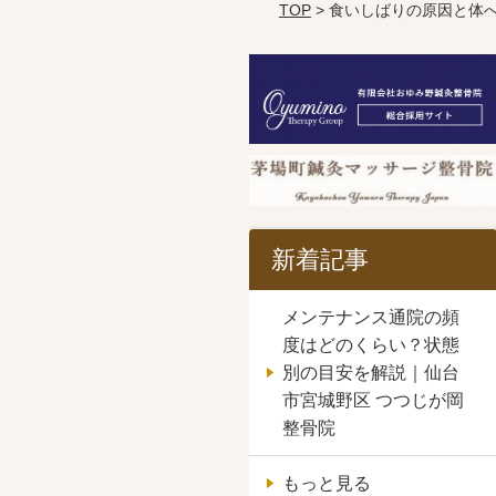
TOP
> 食いしばりの原因と体
新着記事
メンテナンス通院の頻
度はどのくらい？状態
別の目安を解説｜仙台
市宮城野区 つつじが岡
整骨院
もっと見る