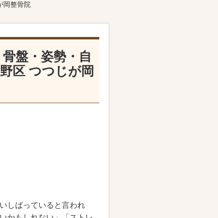
が岡整骨院
｜骨盤・姿勢・自
野区 つつじが岡
いしばっていると言われ
いかもしれない」「ストレ