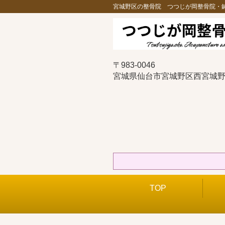
宮城野区の整骨院 つつじが岡整骨院・
〒983-0046
宮城県仙台市宮城野区西宮城野1
TOP