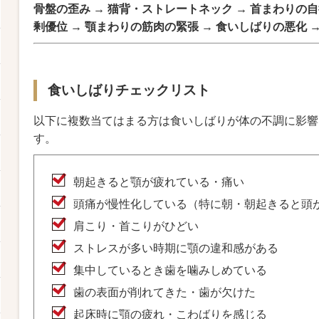
骨盤の歪み → 猫背・ストレートネック → 首まわりの自
剰優位 → 顎まわりの筋肉の緊張 → 食いしばりの悪化 
食いしばりチェックリスト
以下に複数当てはまる方は食いしばりが体の不調に影響
す。
朝起きると顎が疲れている・痛い
頭痛が慢性化している（特に朝・朝起きると頭
肩こり・首こりがひどい
ストレスが多い時期に顎の違和感がある
集中しているとき歯を噛みしめている
歯の表面が削れてきた・歯が欠けた
起床時に顎の疲れ・こわばりを感じる