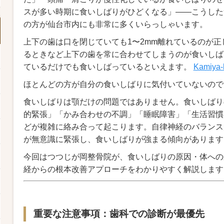
スが多い時期に食いしばりがひどくなる」――こうした
の方が仙台市内にも非常に多くいらっしゃいます。
上下の歯は口を閉じていても1〜2mm離れているのが
るときなど上下の歯を常に合わせてしまうのが食いしば
ているだけでも食いしばっているといえます。
Kamiya-
ほとんどの方が自分の食いしばりに気付いていないの
食いしばりは顎だけの問題ではありません。食いしばり
的緊張」「かみ合わせの不調」「睡眠障害」「生活習慣
どが複雑に絡み合って起こります。自律神経のバランス
が無意識に緊張し、食いしばりが強まる傾向がありま
今回はつつじが岡整骨院が、食いしばりの原因・体への
経からの根本改善アプローチをわかりやすく解説します
重要な注意事項：歯科での診断が最優先