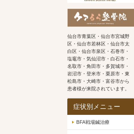
仙台市青葉区・仙台市宮城野
区・仙台市若林区・仙台市太
白区・仙台市泉区・石巻市・
塩竈市・気仙沼市・白石市・
名取市・角田市・多賀城市・
岩沼市・登米市・栗原市・東
松島市・大崎市・富谷市から
患者様が来院されています。
症状別メニュー
BFA戦場鍼治療