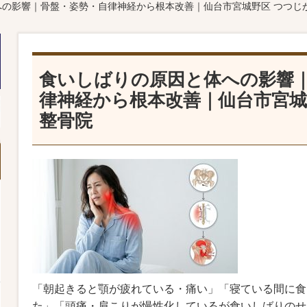
への影響｜骨盤・姿勢・自律神経から根本改善｜仙台市宮城野区 つつじ
食いしばりの原因と体への影響
律神経から根本改善｜仙台市宮城
整骨院
「朝起きると顎が疲れている・痛い」「寝ている間に食
た」「頭痛・肩こりが慢性化しているが食いしばりのせ