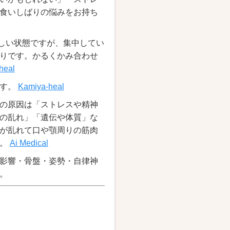
食いしばりの悩みをお持ち
正しい状態ですが、集中してい
りです。かるくかみ合わせ
heal
です。
Kamiya-heal
の原因は「ストレスや精神
の乱れ」「遺伝や体質」な
が乱れて口や顎周りの筋肉
す。
Ai Medical
影響・骨盤・姿勢・自律神
。