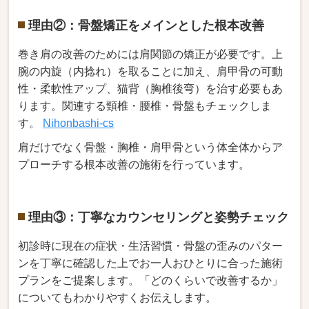
理由②：骨盤矯正をメインとした根本改善
巻き肩の改善のためには肩関節の矯正が必要です。上
腕の内旋（内捻れ）を取ることに加え、肩甲骨の可動
性・柔軟性アップ、猫背（胸椎後弯）を治す必要もあ
ります。関連する頸椎・腰椎・骨盤もチェックしま
す。
Nihonbashi-cs
肩だけでなく骨盤・胸椎・肩甲骨という体全体からア
プローチする根本改善の施術を行っています。
理由③：丁寧なカウンセリングと姿勢チェック
初診時に現在の症状・生活習慣・骨盤の歪みのパター
ンを丁寧に確認した上でお一人おひとりに合った施術
プランをご提案します。「どのくらいで改善するか」
についてもわかりやすくお伝えします。