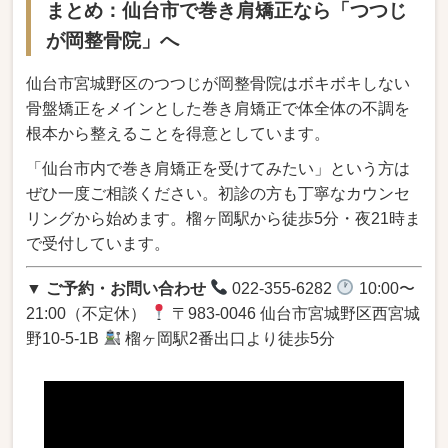
まとめ：仙台市で巻き肩矯正なら「つつじ
が岡整骨院」へ
仙台市宮城野区のつつじが岡整骨院はボキボキしない
骨盤矯正をメインとした巻き肩矯正で体全体の不調を
根本から整えることを得意としています。
「仙台市内で巻き肩矯正を受けてみたい」という方は
ぜひ一度ご相談ください。初診の方も丁寧なカウンセ
リングから始めます。榴ヶ岡駅から徒歩5分・夜21時ま
で受付しています。
▼ ご予約・お問い合わせ
022-355-6282
10:00〜
21:00（不定休）
〒983-0046 仙台市宮城野区西宮城
野10-5-1B
榴ヶ岡駅2番出口より徒歩5分