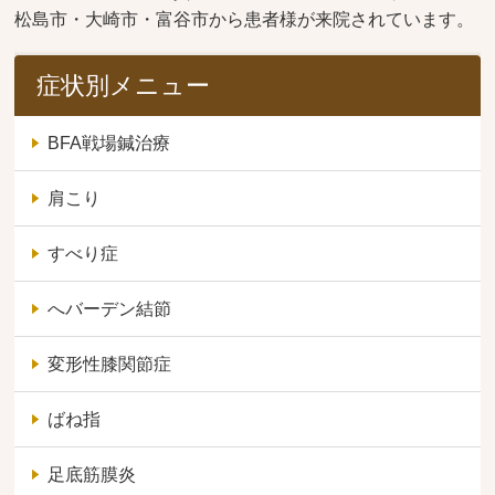
松島市・大崎市・富谷市から患者様が来院されています。
症状別メニュー
BFA戦場鍼治療
肩こり
すべり症
へバーデン結節
変形性膝関節症
ばね指
足底筋膜炎