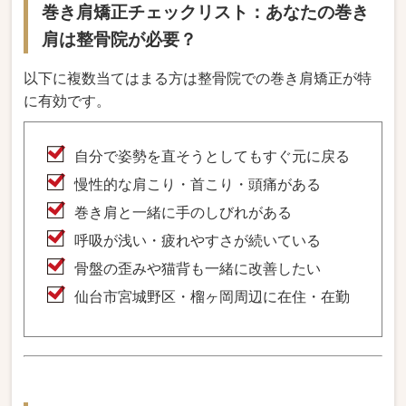
巻き肩矯正チェックリスト：あなたの巻き
肩は整骨院が必要？
以下に複数当てはまる方は整骨院での巻き肩矯正が特
に有効です。
自分で姿勢を直そうとしてもすぐ元に戻る
慢性的な肩こり・首こり・頭痛がある
巻き肩と一緒に手のしびれがある
呼吸が浅い・疲れやすさが続いている
骨盤の歪みや猫背も一緒に改善したい
仙台市宮城野区・榴ヶ岡周辺に在住・在勤