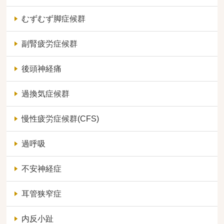
むずむず脚症候群
副腎疲労症候群
後頭神経痛
過換気症候群
慢性疲労症候群(CFS)
過呼吸
不安神経症
耳管狭窄症
内反小趾