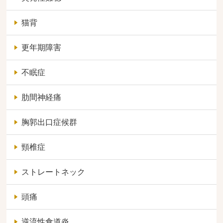
猫背
更年期障害
不眠症
肋間神経痛
胸郭出口症候群
頸椎症
ストレートネック
頭痛
逆流性食道炎