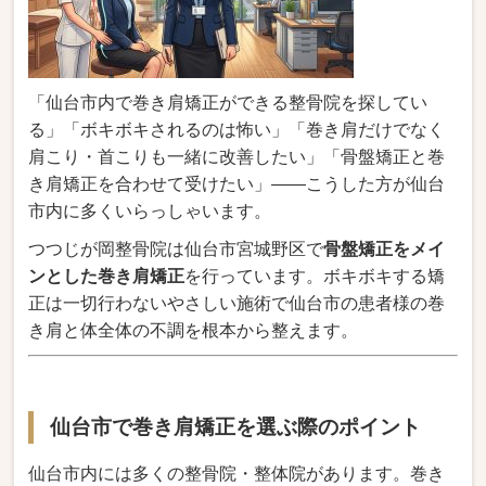
「仙台市内で巻き肩矯正ができる整骨院を探してい
る」「ボキボキされるのは怖い」「巻き肩だけでなく
肩こり・首こりも一緒に改善したい」「骨盤矯正と巻
き肩矯正を合わせて受けたい」――こうした方が仙台
市内に多くいらっしゃいます。
つつじが岡整骨院は仙台市宮城野区で
骨盤矯正をメイ
ンとした巻き肩矯正
を行っています。ボキボキする矯
正は一切行わないやさしい施術で仙台市の患者様の巻
き肩と体全体の不調を根本から整えます。
仙台市で巻き肩矯正を選ぶ際のポイント
仙台市内には多くの整骨院・整体院があります。巻き