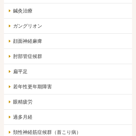
鍼灸治療
ガングリオン
顔面神経麻痺
肘部管症候群
扁平足
若年性更年期障害
眼精疲労
過多月経
頚性神経筋症候群（首こり病）