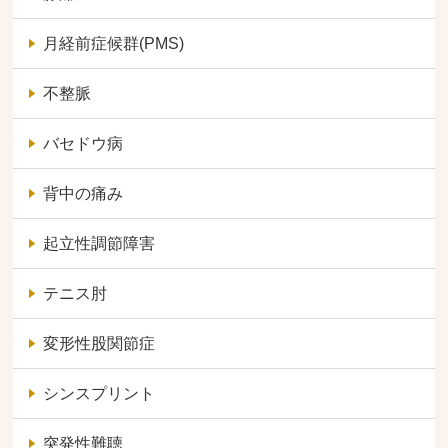
月経前症候群(PMS)
不整脈
バセドウ病
背中の痛み
起立性調節障害
テニス肘
変形性股関節症
シンスプリント
突発性難聴