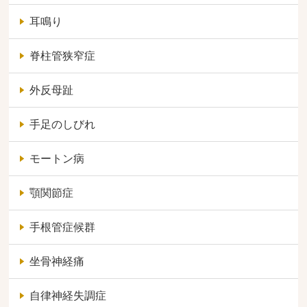
耳鳴り
脊柱管狭窄症
外反母趾
手足のしびれ
モートン病
顎関節症
手根管症候群
坐骨神経痛
自律神経失調症