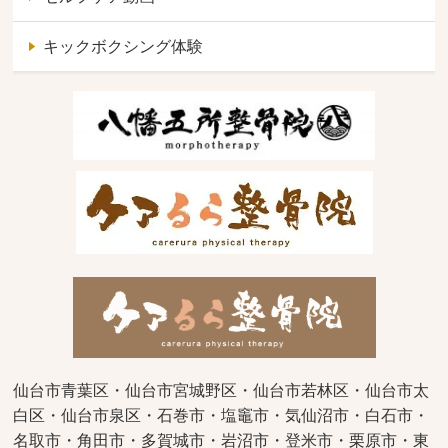
キックボクシング体験
仙台市青葉区・仙台市宮城野区・仙台市若林区・仙台市太
白区・仙台市泉区・石巻市・塩竈市・気仙沼市・白石市・
名取市・角田市・多賀城市・岩沼市・登米市・栗原市・東