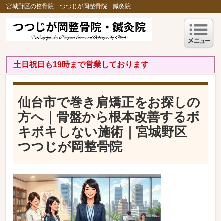
宮城野区の整骨院 つつじが岡整骨院・鍼灸院
土日祝日も19時まで営業しております
仙台市で巻き肩矯正をお探しの
方へ｜骨盤から根本改善するボ
キボキしない施術｜宮城野区
つつじが岡整骨院