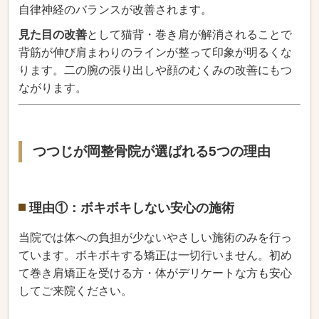
自律神経のバランスが改善されます。
見た目の改善
として猫背・巻き肩が解消されることで
背筋が伸び肩まわりのラインが整って印象が明るくな
ります。二の腕の張り出しや顔のむくみの改善にもつ
ながります。
つつじが岡整骨院が選ばれる5つの理由
理由①：ボキボキしない安心の施術
当院では体への負担が少ないやさしい施術のみを行っ
ています。ボキボキする矯正は一切行いません。初め
て巻き肩矯正を受ける方・体がデリケートな方も安心
してご来院ください。