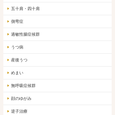
五十肩・四十肩
側弯症
過敏性腸症候群
うつ病
産後うつ
めまい
無呼吸症候群
顔のゆがみ
逆子治療