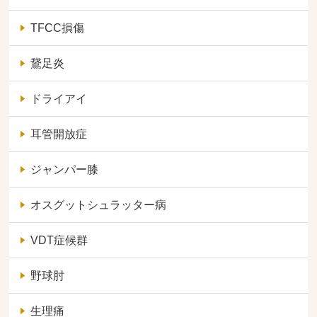
TFCC損傷
鵞足炎
ドライアイ
耳管開放症
ジャンパー膝
オスグットシュラッター病
VDT症候群
野球肘
生理痛