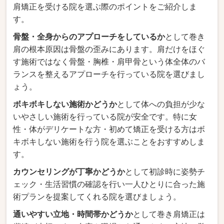
肩矯正を受ける院を選ぶ際のポイントをご紹介しま
す。
骨盤・全身からのアプローチをしているか
として巻き
肩の根本原因は骨盤の歪みにあります。肩だけをほぐ
す施術ではなく骨盤・胸椎・肩甲骨という体全体のバ
ランスを整えるアプローチを行っている院を選びまし
ょう。
ボキボキしない施術かどうか
として体への負担が少な
いやさしい施術を行っている院が安全です。特に女
性・体がデリケートな方・初めて矯正を受ける方はボ
キボキしない施術を行う院を選ぶことをおすすめしま
す。
カウンセリングが丁寧かどうか
として初診時に姿勢チ
ェック・生活習慣の確認を行い一人ひとりに合った施
術プランを提案してくれる院を選びましょう。
通いやすい立地・時間帯かどうか
として巻き肩矯正は