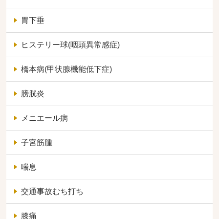
胃下垂
ヒステリー球(咽頭異常感症)
橋本病(甲状腺機能低下症)
膀胱炎
メニエール病
子宮筋腫
喘息
交通事故むち打ち
膝痛