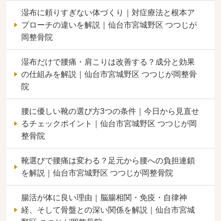
湿布に頼りすぎない体づくり｜対症療法と根本ア
プローチの違いを解説｜仙台市宮城野区 つつじが
岡整骨院
湿布だけで腰痛・肩こりは改善する？成分と効果
の仕組みを解説｜仙台市宮城野区 つつじが岡整骨
院
腰に優しい靴の選び方3つの条件｜今日から見直せ
るチェックポイント｜仙台市宮城野区 つつじが岡
整骨院
靴選びで腰痛は変わる？足元から腰への負担連鎖
を解説｜仙台市宮城野区 つつじが岡整骨院
腸活が体に良い理由｜脳腸相関・免疫・自律神
経、そして骨盤との深い関係を解説｜仙台市宮城