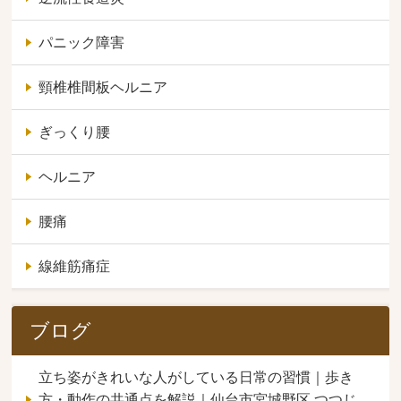
パニック障害
頸椎椎間板ヘルニア
ぎっくり腰
ヘルニア
腰痛
線維筋痛症
ブログ
立ち姿がきれいな人がしている日常の習慣｜歩き
方・動作の共通点を解説｜仙台市宮城野区 つつじ