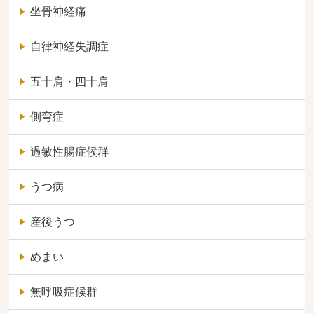
坐骨神経痛
自律神経失調症
五十肩・四十肩
側弯症
過敏性腸症候群
うつ病
産後うつ
めまい
無呼吸症候群