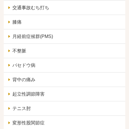
交通事故むち打ち
膝痛
月経前症候群(PMS)
不整脈
バセドウ病
背中の痛み
起立性調節障害
テニス肘
変形性股関節症