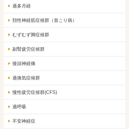
過多月経
頚性神経筋症候群（首こり病）
むずむず脚症候群
副腎疲労症候群
後頭神経痛
過換気症候群
慢性疲労症候群(CFS)
過呼吸
不安神経症