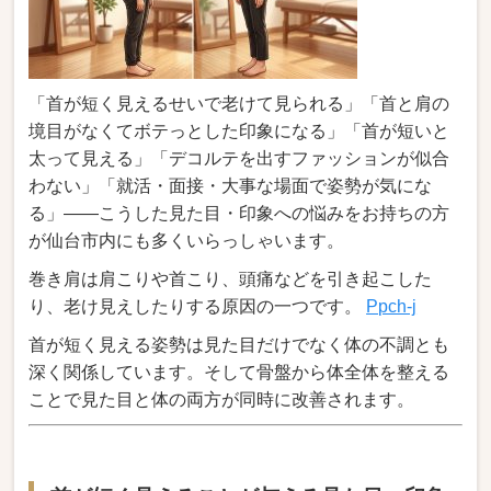
「首が短く見えるせいで老けて見られる」「首と肩の
境目がなくてボテっとした印象になる」「首が短いと
太って見える」「デコルテを出すファッションが似合
わない」「就活・面接・大事な場面で姿勢が気にな
る」――こうした見た目・印象への悩みをお持ちの方
が仙台市内にも多くいらっしゃいます。
巻き肩は肩こりや首こり、頭痛などを引き起こした
り、老け見えしたりする原因の一つです。
Ppch-j
首が短く見える姿勢は見た目だけでなく体の不調とも
深く関係しています。そして骨盤から体全体を整える
ことで見た目と体の両方が同時に改善されます。