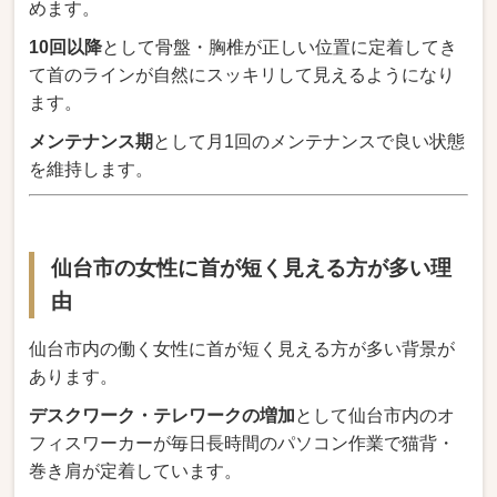
めます。
10回以降
として骨盤・胸椎が正しい位置に定着してき
て首のラインが自然にスッキリして見えるようになり
ます。
メンテナンス期
として月1回のメンテナンスで良い状態
を維持します。
仙台市の女性に首が短く見える方が多い理
由
仙台市内の働く女性に首が短く見える方が多い背景が
あります。
デスクワーク・テレワークの増加
として仙台市内のオ
フィスワーカーが毎日長時間のパソコン作業で猫背・
巻き肩が定着しています。