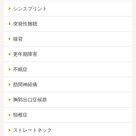
シンスプリント
突発性難聴
猫背
更年期障害
不眠症
肋間神経痛
胸郭出口症候群
頸椎症
ストレートネック