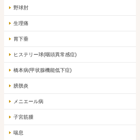
野球肘
生理痛
胃下垂
ヒステリー球(咽頭異常感症)
橋本病(甲状腺機能低下症)
膀胱炎
メニエール病
子宮筋腫
喘息