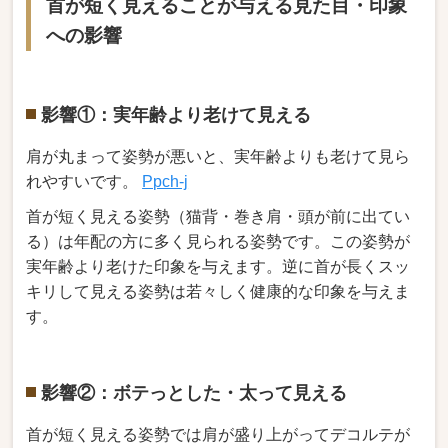
首が短く見えることが与える見た目・印象
への影響
影響①：実年齢より老けて見える
肩が丸まって姿勢が悪いと、実年齢よりも老けて見ら
れやすいです。
Ppch-j
首が短く見える姿勢（猫背・巻き肩・頭が前に出てい
る）は年配の方に多く見られる姿勢です。この姿勢が
実年齢より老けた印象を与えます。逆に首が長くスッ
キリして見える姿勢は若々しく健康的な印象を与えま
す。
影響②：ボテっとした・太って見える
首が短く見える姿勢では肩が盛り上がってデコルテが