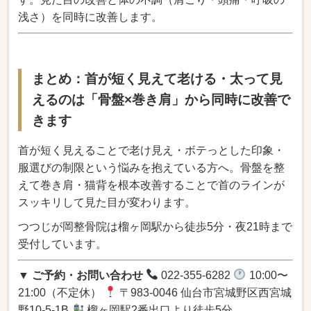
浅さ）を同時に改善します。
まとめ：首が短く見えて老ける・太って見
えるのは「骨盤×巻き肩」から同時に改善で
きます
首が短く見えることで老け見え・ボテっとした印象・
服選びの制限という悩みを抱えている方へ。骨盤を整
えて巻き肩・猫背を根本改善することで首のラインが
スッキリして見た目が変わります。
つつじが岡整骨院は榴ヶ岡駅から徒歩5分・夜21時まで
受付しています。
▼ ご予約・お問い合わせ
022-355-6282
10:00〜
21:00（不定休）
〒983-0046 仙台市宮城野区西宮城
野10-5-1B
榴ヶ岡駅2番出口より徒歩5分