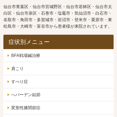
仙台市青葉区・仙台市宮城野区・仙台市若林区・仙台市太
白区・仙台市泉区・石巻市・塩竈市・気仙沼市・白石市・
名取市・角田市・多賀城市・岩沼市・登米市・栗原市・東
松島市・大崎市・富谷市から患者様が来院されています。
症状別メニュー
BFA戦場鍼治療
肩こり
すべり症
へバーデン結節
変形性膝関節症