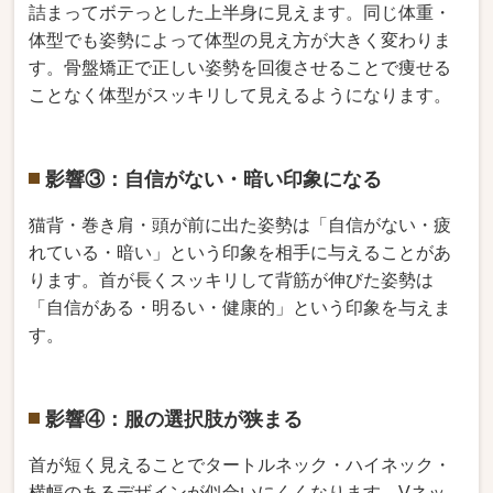
詰まってボテっとした上半身に見えます。同じ体重・
体型でも姿勢によって体型の見え方が大きく変わりま
す。骨盤矯正で正しい姿勢を回復させることで痩せる
ことなく体型がスッキリして見えるようになります。
影響③：自信がない・暗い印象になる
猫背・巻き肩・頭が前に出た姿勢は「自信がない・疲
れている・暗い」という印象を相手に与えることがあ
ります。首が長くスッキリして背筋が伸びた姿勢は
「自信がある・明るい・健康的」という印象を与えま
す。
影響④：服の選択肢が狭まる
首が短く見えることでタートルネック・ハイネック・
横幅のあるデザインが似合いにくくなります。Vネッ