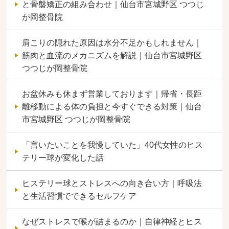
と骨盤矯正の組み合わせ｜仙台市宮城野区 つつじ
が岡整骨院
肩こりの隠れた原因は水分不足かもしれません｜
筋肉と血流のメカニズムを解説｜仙台市宮城野区
つつじが岡整骨院
お盆休みも休まず営業しております｜帰省・長距
離移動による体の負担と今すぐできる対策｜仙台
市宮城野区 つつじが岡整骨院
「言いたいことを我慢していた」40代女性のヒス
テリー球が変化した話
ヒステリー球とストレスへの向き合い方｜呼吸法
と生活習慣でできるセルフケア
なぜストレスで喉が詰まるのか｜自律神経とヒス