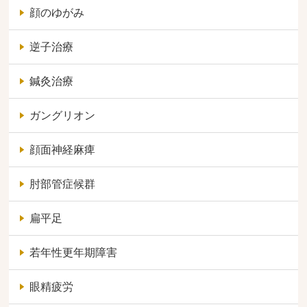
顔のゆがみ
逆子治療
鍼灸治療
ガングリオン
顔面神経麻痺
肘部管症候群
扁平足
若年性更年期障害
眼精疲労