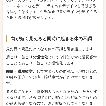
ク・Uネックなどデコルテを出すデザインを選ばざる
を得なくなります。骨盤矯正で首のラインが出てくる
と服の選択肢が広がります。
首が短く見えると同時に起きる体の不調
見た目の問題だけでなく体の不調も引き起こします。
肩こり・首こりの慢性化
として僧帽筋が常に過緊張す
ることで肩こり・首こりが慢性化します。
頭痛・眼精疲労
として首まわりの血流低下が後頭部の
神経を圧迫して頭痛・眼精疲労が起きやすくなりま
す。
巻き肩になると、胸を開きづらくなるため、呼吸が浅
くなります。さらに呼吸筋と呼ばれる呼吸をするため
の筋肉も硬くなるので、深い呼吸をしづらくなりま