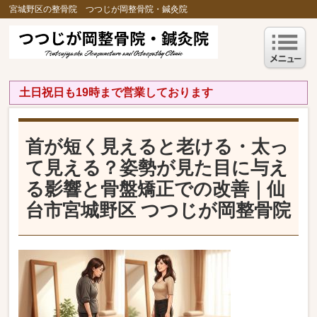
宮城野区の整骨院 つつじが岡整骨院・鍼灸院
土日祝日も19時まで営業しております
首が短く見えると老ける・太っ
て見える？姿勢が見た目に与え
る影響と骨盤矯正での改善｜仙
台市宮城野区 つつじが岡整骨院