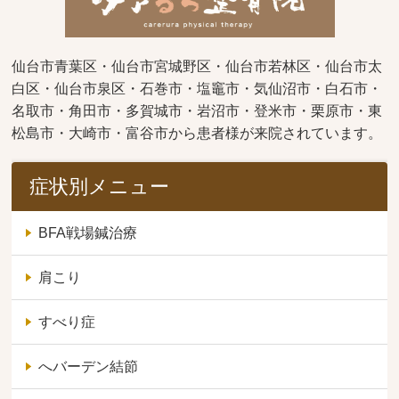
仙台市青葉区・仙台市宮城野区・仙台市若林区・仙台市太
白区・仙台市泉区・石巻市・塩竈市・気仙沼市・白石市・
名取市・角田市・多賀城市・岩沼市・登米市・栗原市・東
松島市・大崎市・富谷市から患者様が来院されています。
症状別メニュー
BFA戦場鍼治療
肩こり
すべり症
へバーデン結節