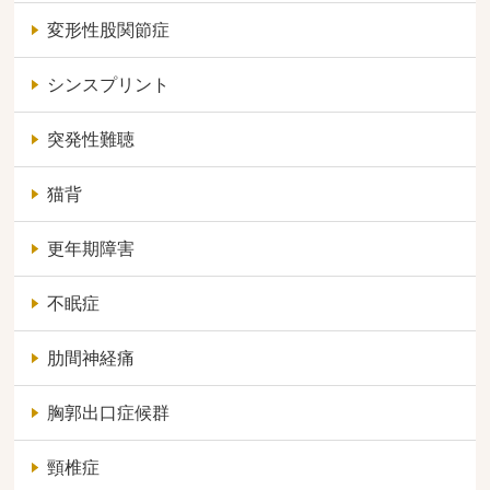
変形性股関節症
シンスプリント
突発性難聴
猫背
更年期障害
不眠症
肋間神経痛
胸郭出口症候群
頸椎症