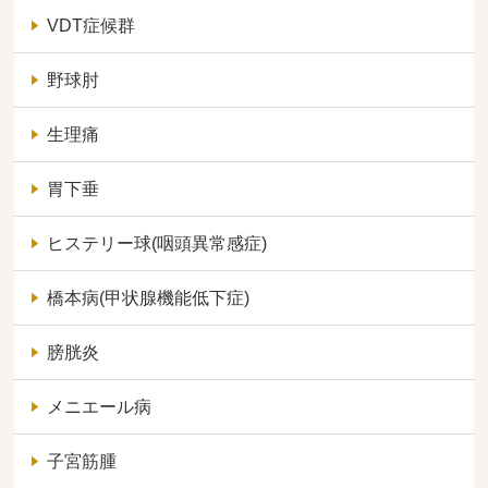
VDT症候群
野球肘
生理痛
胃下垂
ヒステリー球(咽頭異常感症)
橋本病(甲状腺機能低下症)
膀胱炎
メニエール病
子宮筋腫