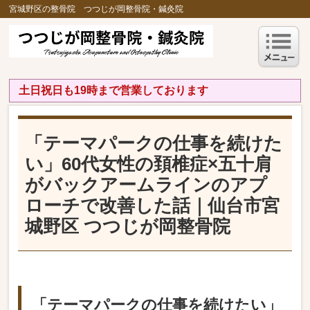
宮城野区の整骨院 つつじが岡整骨院・鍼灸院
土日祝日も19時まで営業しております
「テーマパークの仕事を続けた
い」60代女性の頚椎症×五十肩
がバックアームラインのアプ
ローチで改善した話｜仙台市宮
城野区 つつじが岡整骨院
「テーマパークの仕事を続けたい」