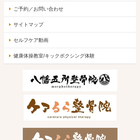
ご予約／お問い合わせ
サイトマップ
セルフケア動画
健康体操教室/キックボクシング体験