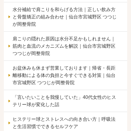
水分補給で肩こりを和らげる方法｜正しい飲み方
と骨盤矯正の組み合わせ｜仙台市宮城野区 つつじ
が岡整骨院
肩こりの隠れた原因は水分不足かもしれません｜
筋肉と血流のメカニズムを解説｜仙台市宮城野区
つつじが岡整骨院
お盆休みも休まず営業しております｜帰省・長距
離移動による体の負担と今すぐできる対策｜仙台
市宮城野区 つつじが岡整骨院
「言いたいことを我慢していた」40代女性のヒス
テリー球が変化した話
ヒステリー球とストレスへの向き合い方｜呼吸法
と生活習慣でできるセルフケア