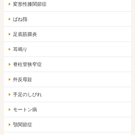
変形性膝関節症
ばね指
足底筋膜炎
耳鳴り
脊柱管狭窄症
外反母趾
手足のしびれ
モートン病
顎関節症