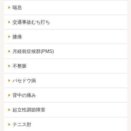
喘息
交通事故むち打ち
膝痛
月経前症候群(PMS)
不整脈
バセドウ病
背中の痛み
起立性調節障害
テニス肘