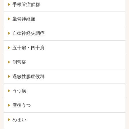
手根管症候群
坐骨神経痛
自律神経失調症
五十肩・四十肩
側弯症
過敏性腸症候群
うつ病
産後うつ
めまい