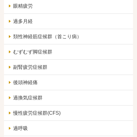
眼精疲労
過多月経
頚性神経筋症候群（首こり病）
むずむず脚症候群
副腎疲労症候群
後頭神経痛
過換気症候群
慢性疲労症候群(CFS)
過呼吸