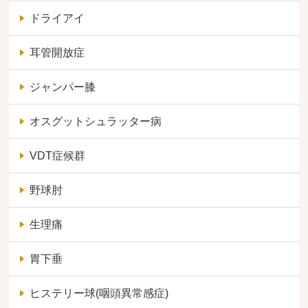
ドライアイ
耳管開放症
ジャンパー膝
オスグットシュラッター病
VDT症候群
野球肘
生理痛
胃下垂
ヒステリー球(咽頭異常感症)