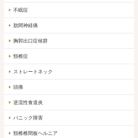
不眠症
肋間神経痛
胸郭出口症候群
頸椎症
ストレートネック
頭痛
逆流性食道炎
パニック障害
頸椎椎間板ヘルニア