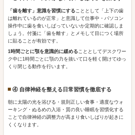
「歯を離す」意識を習慣にする
こととして「上下の歯
は離れているのが正常」と意識して仕事中・パソコン
操作中に歯を食いしばっていないか定期的に確認しま
しょう。付箋に「歯を離す」とメモして目につく場所
に貼ることが有効です。
1時間ごとに顎を意識的に緩める
こととしてデスクワー
ク中に1時間ごとに顎の力を抜いて口を軽く開けてゆっ
くり閉じる動作を行います。
④ 自律神経を整える日常習慣を徹底する
朝に太陽の光を浴びる・規則正しい食事・適度なウォ
ーキング・ぬるめの入浴・質の良い睡眠を習慣化する
ことで自律神経の調整力が高まり食いしばりが起きに
くくなります。