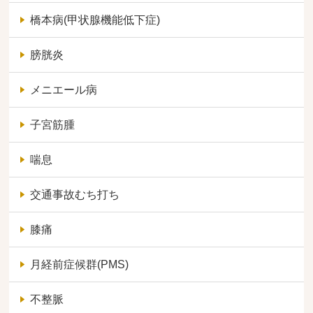
橋本病(甲状腺機能低下症)
膀胱炎
メニエール病
子宮筋腫
喘息
交通事故むち打ち
膝痛
月経前症候群(PMS)
不整脈