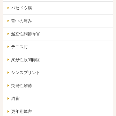
バセドウ病
背中の痛み
起立性調節障害
テニス肘
変形性股関節症
シンスプリント
突発性難聴
猫背
更年期障害