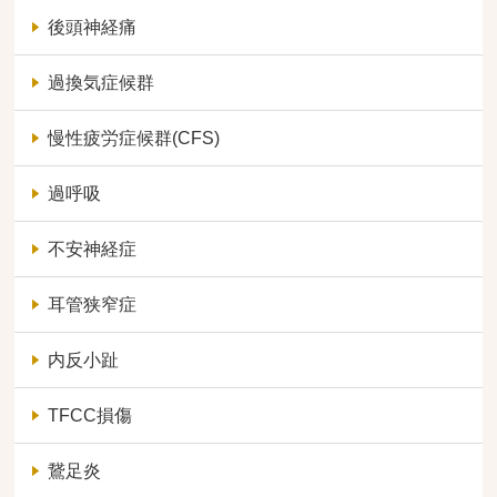
後頭神経痛
過換気症候群
慢性疲労症候群(CFS)
過呼吸
不安神経症
耳管狭窄症
内反小趾
TFCC損傷
鵞足炎