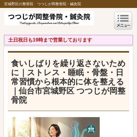
宮城野区の整骨院 つつじが岡整骨院・鍼灸院
土日祝日も19時まで営業しております
食いしばりを繰り返さないため
に｜ストレス・睡眠・骨盤・日
常習慣から根本的に体を整える
｜仙台市宮城野区 つつじが岡整
骨院