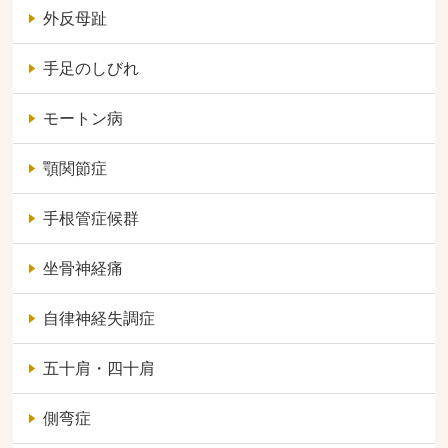
外反母趾
手足のしびれ
モートン病
顎関節症
手根管症候群
坐骨神経痛
自律神経失調症
五十肩・四十肩
側弯症