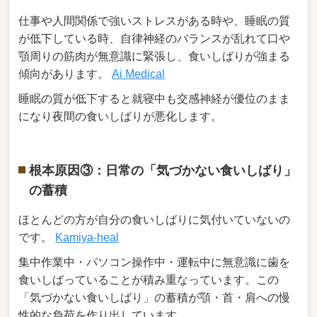
仕事や人間関係で強いストレスがある時や、睡眠の質
が低下している時、自律神経のバランスが乱れて口や
顎周りの筋肉が無意識に緊張し、食いしばりが強まる
傾向があります。
Ai Medical
睡眠の質が低下すると就寝中も交感神経が優位のまま
になり夜間の食いしばりが悪化します。
根本原因③：日常の「気づかない食いしばり」
の蓄積
ほとんどの方が自分の食いしばりに気付いていないの
です。
Kamiya-heal
集中作業中・パソコン操作中・運転中に無意識に歯を
食いしばっていることが積み重なっています。この
「気づかない食いしばり」の蓄積が顎・首・肩への慢
性的な負荷を作り出しています。