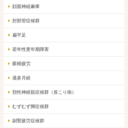
顔面神経麻痺
肘部管症候群
扁平足
若年性更年期障害
眼精疲労
過多月経
頚性神経筋症候群（首こり病）
むずむず脚症候群
副腎疲労症候群