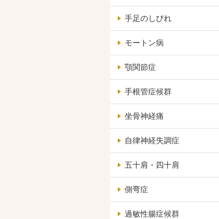
手足のしびれ
モートン病
顎関節症
手根管症候群
坐骨神経痛
自律神経失調症
五十肩・四十肩
側弯症
過敏性腸症候群