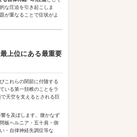
的な圧迫を引き起こしま
題が重なることで症状がよ
最上位にある最重要
びこれらの関節に付随する
ている第一頚椎のことをラ
と頭で天空を支えるとされる巨
に影響を及ぼします。微かなず
間板ヘルニア・五十肩・側
い・自律神経失調症等な