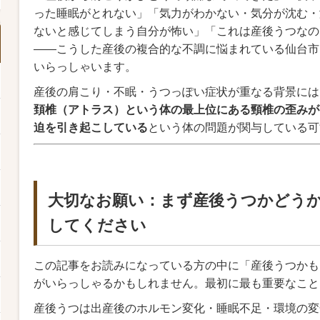
った睡眠がとれない」「気力がわかない・気分が沈む・
ないと感じてしまう自分が怖い」「これは産後うつなの
――こうした産後の複合的な不調に悩まれている仙台市
いらっしゃいます。
産後の肩こり・不眠・うつっぽい症状が重なる背景には
頚椎（アトラス）という体の最上位にある頸椎の歪みが
迫を引き起こしている
という体の問題が関与している可
大切なお願い：まず産後うつかどう
してください
この記事をお読みになっている方の中に「産後うつかも
がいらっしゃるかもしれません。最初に最も重要なこと
産後うつは出産後のホルモン変化・睡眠不足・環境の変