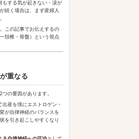
何もする気が起きない・涙が
が続く場合は、まず産婦人
。
。この記事でお伝えするの
一頚椎・骨盤）という視点
題が重なる
2つの要因があります。
て出産を境にエストロゲン・
変が自律神経のバランスを
状を引き起こしやすくなり
よる自律神経への圧迫
として