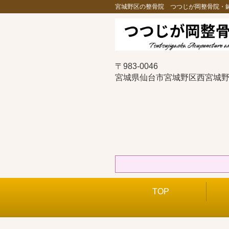
宮城野区の整骨院 つつじが岡整骨院・
〒983-0046
宮城県仙台市宮城野区西宮城野1
TOP