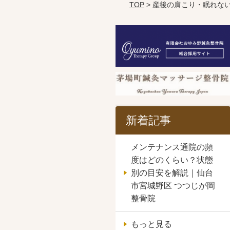
TOP
> 産後の肩こり・眠れな
新着記事
メンテナンス通院の頻
度はどのくらい？状態
別の目安を解説｜仙台
市宮城野区 つつじが岡
整骨院
もっと見る