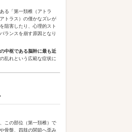
ある「第一頚椎（アトラ
アトラス）の僅かなズレが
を阻害したり、心理的スト
バランスを崩す原因となり
の中枢である脳幹に最も近
の乱れという広範な症状に
か
、この部位（第一頚椎）で
や骨盤、四肢の関節へ歪み