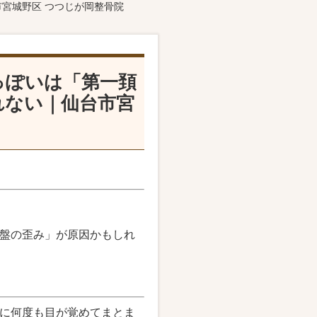
宮城野区 つつじが岡整骨院
っぽいは「第一頚
れない｜仙台市宮
盤の歪み」が原因かもしれ
に何度も目が覚めてまとま