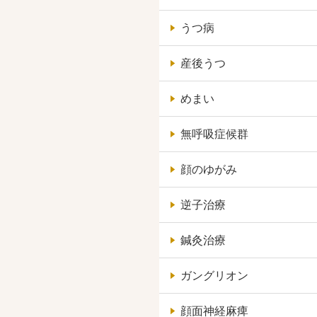
うつ病
産後うつ
めまい
無呼吸症候群
顔のゆがみ
逆子治療
鍼灸治療
ガングリオン
顔面神経麻痺