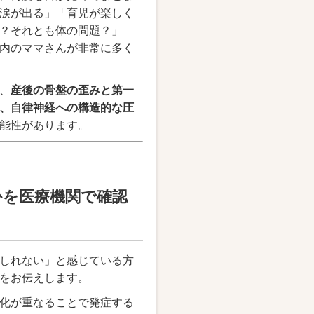
涙が出る」「育児が楽しく
？それとも体の問題？」
内のママさんが非常に多く
、
産後の骨盤の歪みと第一
、自律神経への構造的な圧
能性があります。
かを医療機関で確認
しれない」と感じている方
をお伝えします。
化が重なることで発症する