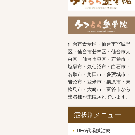
仙台市青葉区・仙台市宮城野
区・仙台市若林区・仙台市太
白区・仙台市泉区・石巻市・
塩竈市・気仙沼市・白石市・
名取市・角田市・多賀城市・
岩沼市・登米市・栗原市・東
松島市・大崎市・富谷市から
患者様が来院されています。
症状別メニュー
BFA戦場鍼治療