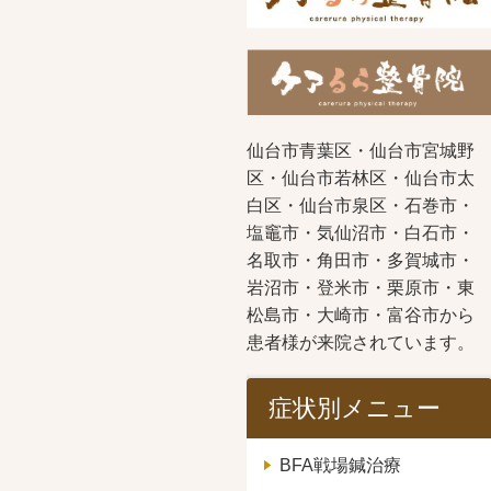
仙台市青葉区・仙台市宮城野
区・仙台市若林区・仙台市太
白区・仙台市泉区・石巻市・
塩竈市・気仙沼市・白石市・
名取市・角田市・多賀城市・
岩沼市・登米市・栗原市・東
松島市・大崎市・富谷市から
患者様が来院されています。
症状別メニュー
BFA戦場鍼治療