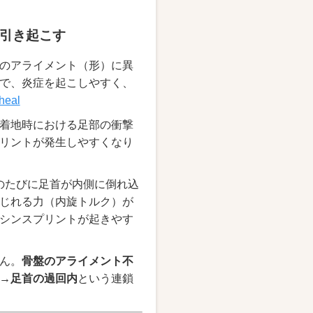
引き起こす
のアライメント（形）に異
で、炎症を起こしやすく、
heal
着地時における足部の衝撃
リントが発生しやすくなり
地のたびに足首が内側に倒れ込
じれる力（内旋トルク）が
シンスプリントが起きやす
ん。
骨盤のアライメント不
→足首の過回内
という連鎖