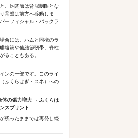
と、足関節は背屈制限とな
り骨盤は前方へ移動しま
パーフィシャル・バックラ
場合には、ハムと同様のラ
腓腹筋や仙結節靭帯、脊柱
がることもある。
インの一部です。このライ
（ふくらはぎ・スネ）への
体の張力増大 → ふくらは
シンスプリント
が残ったままでは再発し続