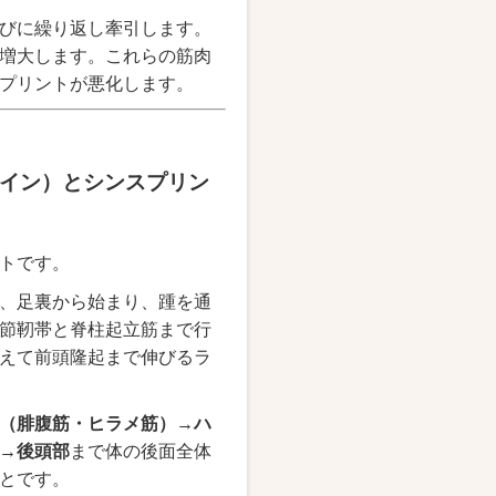
びに繰り返し牽引します。
増大します。これらの筋肉
プリントが悪化します。
イン）とシンスプリン
トです。
、足裏から始まり、踵を通
節靭帯と脊柱起立筋まで行
えて前頭隆起まで伸びるラ
（腓腹筋・ヒラメ筋）→ハ
→後頭部
まで体の後面全体
とです。