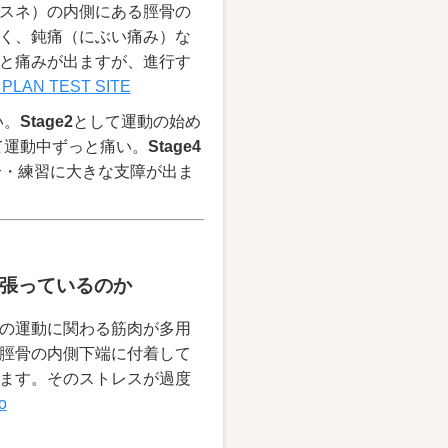
スネ）の内側にある脛骨の
く、鈍痛（にぶい痛み）な
と痛みが出ますが、進行す
PLAN TEST SITE
い。
Stage2
として運動の始め
て運動中ずっと痛い。
Stage4
試合・練習に大きな支障が出ま
張っているのか
の運動に関わる筋肉が多用
脛骨の内側下端に付着して
ます。そのストレスが過度
o