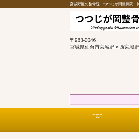
宮城野区の整骨院 つつじが岡整骨院・
〒983-0046
宮城県仙台市宮城野区西宮城野1
TOP