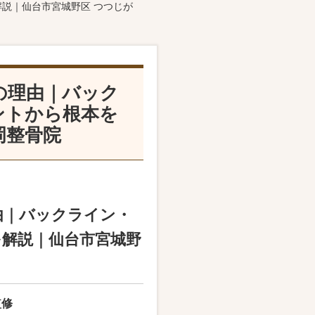
説｜仙台市宮城野区 つつじが
の理由｜バック
ントから根本を
岡整骨院
由｜バックライン・
解説｜仙台市宮城野
監修