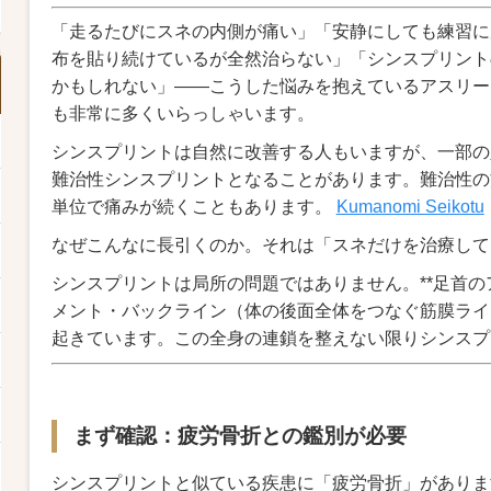
「走るたびにスネの内側が痛い」「安静にしても練習に
布を貼り続けているが全然治らない」「シンスプリント
かもしれない」――こうした悩みを抱えているアスリー
も非常に多くいらっしゃいます。
シンスプリントは自然に改善する人もいますが、一部の
難治性シンスプリントとなることがあります。難治性の
単位で痛みが続くこともあります。
Kumanomi Seikotu
なぜこんなに長引くのか。それは「スネだけを治療して
シンスプリントは局所の問題ではありません。**足首
メント・バックライン（体の後面全体をつなぐ筋膜ライ
起きています。この全身の連鎖を整えない限りシンスプ
まず確認：疲労骨折との鑑別が必要
シンスプリントと似ている疾患に「疲労骨折」がありま