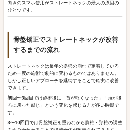
向きのスマホ使用がストレートネックの最大の原因の
ひとつです。
骨盤矯正でストレートネックが改善
するまでの流れ
ストレートネックは長年の姿勢の崩れで定着している
ため一度の施術で劇的に変わるものではありません。
しかし正しいアプローチを継続することで確実に改善
できます。
初回〜3回目
では施術後に「首が軽くなった」「頭が後
ろに戻った感じ」という変化を感じる方が多い時期で
す。
3〜10回目
では骨盤矯正を重ねながら胸椎・頚椎の調整
を組み合わせることで姿勢全体が改善されてきます。