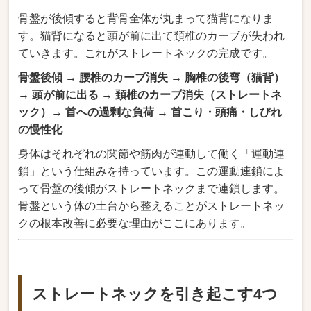
骨盤が後傾すると背骨全体が丸まって猫背になりま
す。猫背になると頭が前に出て頚椎のカーブが失われ
ていきます。これがストレートネックの完成です。
骨盤後傾 → 腰椎のカーブ消失 → 胸椎の後弯（猫背）
→ 頭が前に出る → 頚椎のカーブ消失（ストレートネ
ック）→ 首への過剰な負荷 → 首こり・頭痛・しびれ
の慢性化
身体はそれぞれの関節や筋肉が連動して働く「運動連
鎖」という仕組みを持っています。この運動連鎖によ
って骨盤の後傾がストレートネックまで連鎖します。
骨盤という体の土台から整えることがストレートネッ
クの根本改善に必要な理由がここにあります。
ストレートネックを引き起こす4つ