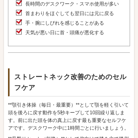
長時間のデスクワーク・スマホ使用が多い
首まわりをほぐしても翌日には元に戻る
手・腕にしびれを感じることがある
天気が悪い日に首・頭痛が悪化する
ストレートネック改善のためのセル
フケア
**顎引き体操（毎日・最重要）**として顎を軽く引いて
頭を後ろに戻す動作を5秒キープして10回繰り返しま
す。前に出た頭を体の真上に戻す最も重要なセルフケ
アです。デスクワーク中に1時間ごとに行いましょう。