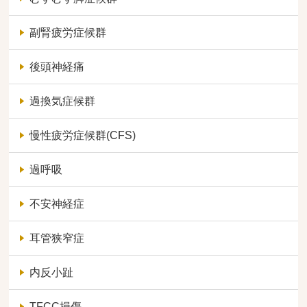
副腎疲労症候群
後頭神経痛
過換気症候群
慢性疲労症候群(CFS)
過呼吸
不安神経症
耳管狭窄症
内反小趾
TFCC損傷