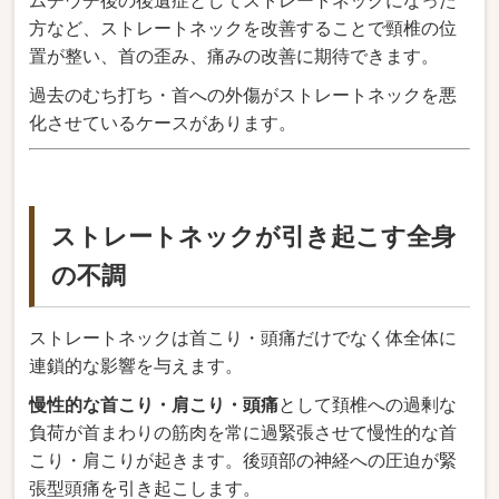
ムチウチ後の後遺症としてストレートネックになった
方など、ストレートネックを改善することで頸椎の位
置が整い、首の歪み、痛みの改善に期待できます。
過去のむち打ち・首への外傷がストレートネックを悪
化させているケースがあります。
ストレートネックが引き起こす全身
の不調
ストレートネックは首こり・頭痛だけでなく体全体に
連鎖的な影響を与えます。
慢性的な首こり・肩こり・頭痛
として頚椎への過剰な
負荷が首まわりの筋肉を常に過緊張させて慢性的な首
こり・肩こりが起きます。後頭部の神経への圧迫が緊
張型頭痛を引き起こします。