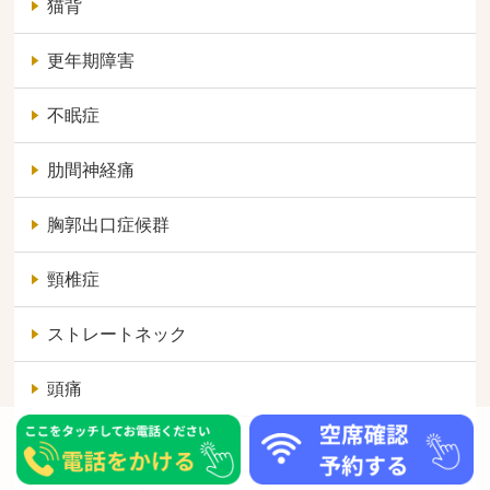
猫背
更年期障害
不眠症
肋間神経痛
胸郭出口症候群
頸椎症
ストレートネック
頭痛
逆流性食道炎