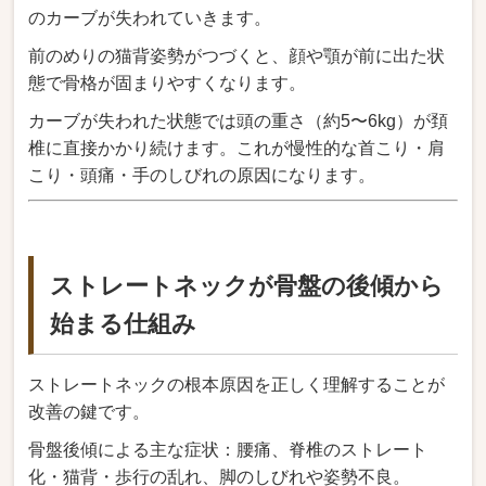
のカーブが失われていきます。
前のめりの猫背姿勢がつづくと、顔や顎が前に出た状
態で骨格が固まりやすくなります。
カーブが失われた状態では頭の重さ（約5〜6kg）が頚
椎に直接かかり続けます。これが慢性的な首こり・肩
こり・頭痛・手のしびれの原因になります。
ストレートネックが骨盤の後傾から
始まる仕組み
ストレートネックの根本原因を正しく理解することが
改善の鍵です。
骨盤後傾による主な症状：腰痛、脊椎のストレート
化・猫背・歩行の乱れ、脚のしびれや姿勢不良。