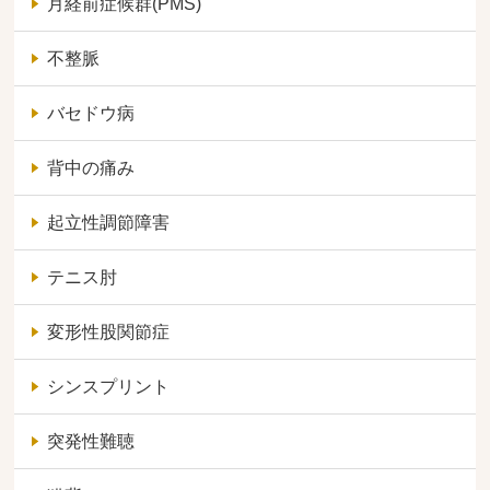
月経前症候群(PMS)
不整脈
バセドウ病
背中の痛み
起立性調節障害
テニス肘
変形性股関節症
シンスプリント
突発性難聴