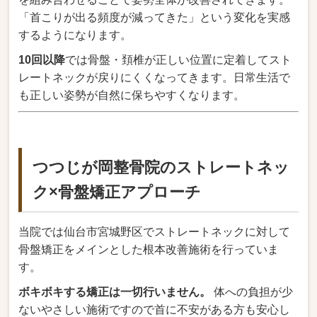
「首こりが出る頻度が減ってきた」という変化を実感
するようになります。
10回以降
では骨盤・頚椎が正しい位置に定着してスト
レートネックが戻りにくくなってきます。日常生活で
も正しい姿勢が自然に保ちやすくなります。
つつじが岡整骨院のストレートネッ
ク×骨盤矯正アプローチ
当院では仙台市宮城野区でストレートネックに対して
骨盤矯正をメインとした根本改善施術を行っていま
す。
ボキボキする矯正は一切行いません。
体への負担が少
ないやさしい施術ですので首に不安がある方も安心し