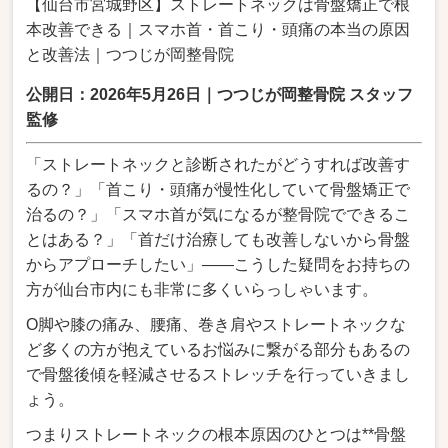
【仙台市宮城野区】ストレートネックは骨盤矯正で根
本改善できる｜スマホ首・首こり・頭痛の本当の原因
と改善法｜つつじが岡整骨院
公開日：2026年5月26日｜つつじが岡整骨院 スタッフ
監修
「ストレートネックと診断されたがどうすれば改善す
るの？」「首こり・頭痛が慢性化していて骨盤矯正で
治るの？」「スマホ首が気になるが整骨院でできるこ
とはある？」「首だけ治療しても改善しないから骨盤
からアプローチしたい」――こうした疑問をお持ちの
方が仙台市内にも非常に多くいらっしゃいます。
O脚や膝の痛み、腰痛、巻き肩やストレートネックな
ど多くの方が抱えているお悩みに繋がる部分もあるの
で骨盤後傾を軽減させるストレッチを行っていきまし
ょう。
つまりストレートネックの根本原因のひとつは**骨盤