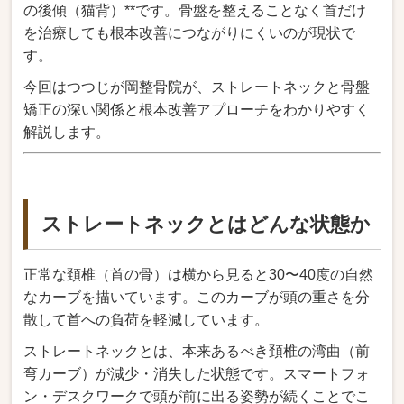
の後傾（猫背）**です。骨盤を整えることなく首だけ
を治療しても根本改善につながりにくいのが現状で
す。
今回はつつじが岡整骨院が、ストレートネックと骨盤
矯正の深い関係と根本改善アプローチをわかりやすく
解説します。
ストレートネックとはどんな状態か
正常な頚椎（首の骨）は横から見ると30〜40度の自然
なカーブを描いています。このカーブが頭の重さを分
散して首への負荷を軽減しています。
ストレートネックとは、本来あるべき頚椎の湾曲（前
弯カーブ）が減少・消失した状態です。スマートフォ
ン・デスクワークで頭が前に出る姿勢が続くことでこ