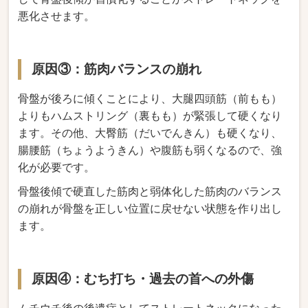
悪化させます。
原因③：筋肉バランスの崩れ
骨盤が後ろに傾くことにより、大腿四頭筋（前もも）
よりもハムストリング（裏もも）が緊張して硬くなり
ます。その他、大臀筋（だいでんきん）も硬くなり、
腸腰筋（ちょうようきん）や腹筋も弱くなるので、強
化が必要です。
骨盤後傾で硬直した筋肉と弱体化した筋肉のバランス
の崩れが骨盤を正しい位置に戻せない状態を作り出し
ます。
原因④：むち打ち・過去の首への外傷