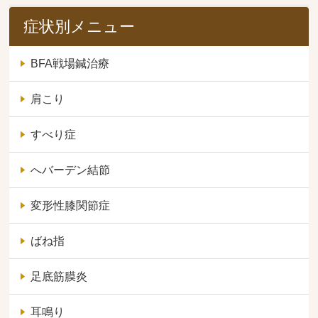
症状別メニュー
BFA戦場鍼治療
肩こり
すべり症
へバーデン結節
変形性膝関節症
ばね指
足底筋膜炎
耳鳴り