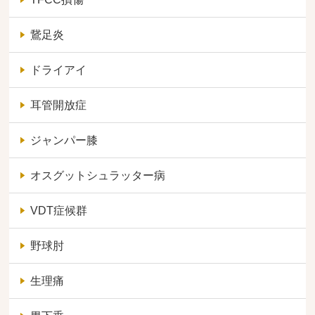
鵞足炎
ドライアイ
耳管開放症
ジャンパー膝
オスグットシュラッター病
VDT症候群
野球肘
生理痛