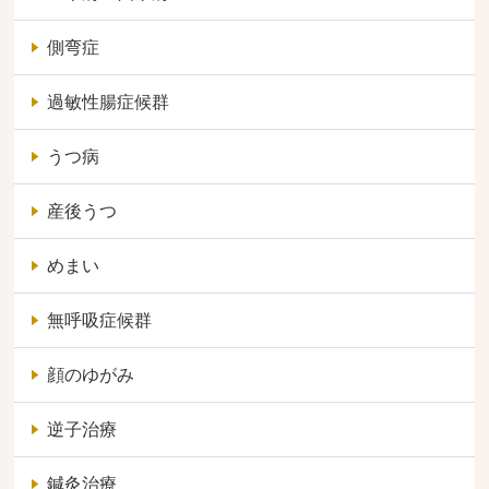
側弯症
過敏性腸症候群
うつ病
産後うつ
めまい
無呼吸症候群
顔のゆがみ
逆子治療
鍼灸治療