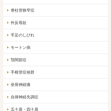
脊柱管狭窄症
外反母趾
手足のしびれ
モートン病
顎関節症
手根管症候群
坐骨神経痛
自律神経失調症
五十肩・四十肩