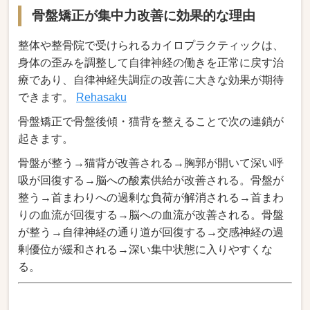
骨盤矯正が集中力改善に効果的な理由
整体や整骨院で受けられるカイロプラクティックは、
身体の歪みを調整して自律神経の働きを正常に戻す治
療であり、自律神経失調症の改善に大きな効果が期待
できます。
Rehasaku
骨盤矯正で骨盤後傾・猫背を整えることで次の連鎖が
起きます。
骨盤が整う→猫背が改善される→胸郭が開いて深い呼
吸が回復する→脳への酸素供給が改善される。骨盤が
整う→首まわりへの過剰な負荷が解消される→首まわ
りの血流が回復する→脳への血流が改善される。骨盤
が整う→自律神経の通り道が回復する→交感神経の過
剰優位が緩和される→深い集中状態に入りやすくな
る。