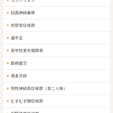
ガングリオン
顔面神経麻痺
肘部管症候群
扁平足
若年性更年期障害
眼精疲労
過多月経
頚性神経筋症候群（首こり病）
むずむず脚症候群