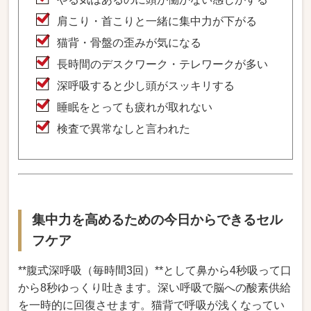
肩こり・首こりと一緒に集中力が下がる
猫背・骨盤の歪みが気になる
長時間のデスクワーク・テレワークが多い
深呼吸すると少し頭がスッキリする
睡眠をとっても疲れが取れない
検査で異常なしと言われた
集中力を高めるための今日からできるセル
フケア
**腹式深呼吸（毎時間3回）**として鼻から4秒吸って口
から8秒ゆっくり吐きます。深い呼吸で脳への酸素供給
を一時的に回復させます。猫背で呼吸が浅くなってい