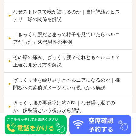
なぜストレスで喉が詰まるのか｜自律神経とヒス
テリー球の関係を解説
「ぎっくり腰だと思って様子を見ていたらヘルニ
アだった」50代男性の事例
その腰の痛み、ぎっくり腰？それともヘルニア？
正確な見分け方を解説
ぎっくり腰を繰り返すとヘルニアになるのか｜椎
間板への蓄積ダメージという視点から解説
ぎっくり腰の再発率は約70%｜なぜ繰り返すの
か、多裂筋という視点から解説
ぎっくり腰になりやすい人の特徴｜自分の体質・
生活習慣をチェックしよう