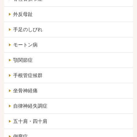
外反母趾
手足のしびれ
モートン病
顎関節症
手根管症候群
坐骨神経痛
自律神経失調症
五十肩・四十肩
側弯症