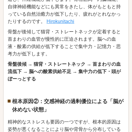
自律神経機能などにも異常をきたし、体がもともと持
っている自然治癒力が低下したり、疲れがとれなかっ
たりするのです。
Hirokunitachi
骨盤が後傾して猫背・ストレートネックが定着すると
首まわりの血管が慢性的に圧迫されます。脳への血
液・酸素の供給が低下することで集中力・記憶力・思
考力が低下します。
骨盤後傾 → 猫背・ストレートネック → 首まわりの血
流低下 → 脳への酸素供給不足 → 集中力の低下・頭が
ぼーっとする
根本原因②：交感神経の過剰優位による「脳が
休めない状態」
精神的なストレスも要因の一つですが、根本的原因は
姿勢が悪くなることにより脳や背骨から分布している