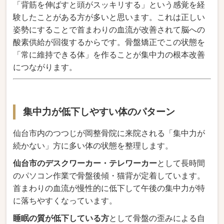
「背筋を伸ばすと頭がスッキリする」という感覚を経
験したことがある方が多いと思います。これは正しい
姿勢にすることで首まわりの血流が改善されて脳への
酸素供給が回復するからです。骨盤矯正でこの状態を
「常に維持できる体」を作ることが集中力の根本改善
につながります。
集中力が低下しやすい体のパターン
仙台市内のつつじが岡整骨院に来院される「集中力が
続かない」方に多い体の状態を整理します。
仙台市のデスクワーカー・テレワーカー
として長時間
のパソコン作業で骨盤後傾・猫背が定着しています。
首まわりの血流が慢性的に低下して午後の集中力が特
に落ちやすくなっています。
睡眠の質が低下している方
として骨盤の歪みによる自