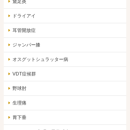
鵞足炎
ドライアイ
耳管開放症
ジャンパー膝
オスグットシュラッター病
VDT症候群
野球肘
生理痛
胃下垂