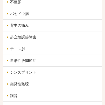
不整脈
バセドウ病
背中の痛み
起立性調節障害
テニス肘
変形性股関節症
シンスプリント
突発性難聴
猫背