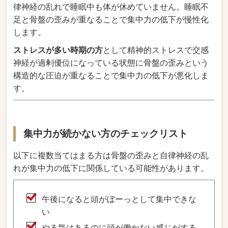
律神経の乱れで睡眠中も体が休めていません。睡眠不
足と骨盤の歪みが重なることで集中力の低下が慢性化
します。
ストレスが多い時期の方
として精神的ストレスで交感
神経が過剰優位になっている状態に骨盤の歪みという
構造的な圧迫が重なることで集中力の低下が悪化しま
す。
集中力が続かない方のチェックリスト
以下に複数当てはまる方は骨盤の歪みと自律神経の乱
れが集中力の低下に関係している可能性があります。
午後になると頭がぼーっとして集中できな
い
やる気はあるのに頭が働かない感じがする