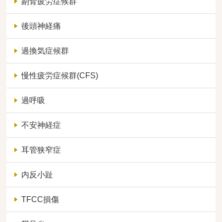
副腎疲労症候群
後頭神経痛
過換気症候群
慢性疲労症候群(CFS)
過呼吸
不安神経症
耳管狭窄症
内反小趾
TFCC損傷