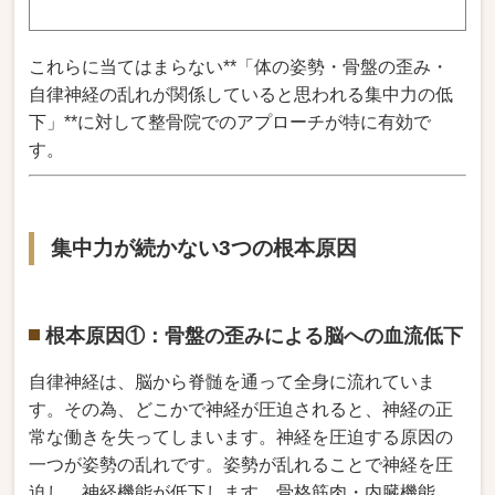
これらに当てはまらない**「体の姿勢・骨盤の歪み・
自律神経の乱れが関係していると思われる集中力の低
下」**に対して整骨院でのアプローチが特に有効で
す。
集中力が続かない3つの根本原因
根本原因①：骨盤の歪みによる脳への血流低下
自律神経は、脳から脊髄を通って全身に流れていま
す。その為、どこかで神経が圧迫されると、神経の正
常な働きを失ってしまいます。神経を圧迫する原因の
一つが姿勢の乱れです。姿勢が乱れることで神経を圧
迫し、神経機能が低下します。骨格筋肉・内臓機能、