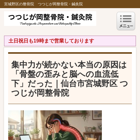
宮城野区の整骨院 つつじが岡整骨院・鍼灸院
土日祝日も19時まで営業しております
集中力が続かない本当の原因は
「骨盤の歪みと脳への血流低
下」だった｜仙台市宮城野区 つ
つじが岡整骨院