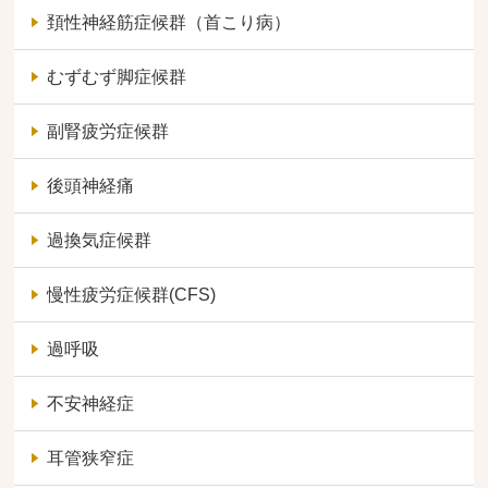
頚性神経筋症候群（首こり病）
むずむず脚症候群
副腎疲労症候群
後頭神経痛
過換気症候群
慢性疲労症候群(CFS)
過呼吸
不安神経症
耳管狭窄症