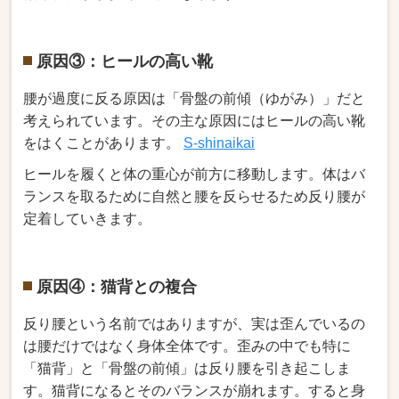
原因③：ヒールの高い靴
腰が過度に反る原因は「骨盤の前傾（ゆがみ）」だと
考えられています。その主な原因にはヒールの高い靴
をはくことがあります。
S-shinaikai
ヒールを履くと体の重心が前方に移動します。体はバ
ランスを取るために自然と腰を反らせるため反り腰が
定着していきます。
原因④：猫背との複合
反り腰という名前ではありますが、実は歪んでいるの
は腰だけではなく身体全体です。歪みの中でも特に
「猫背」と「骨盤の前傾」は反り腰を引き起こしま
す。猫背になるとそのバランスが崩れます。すると身