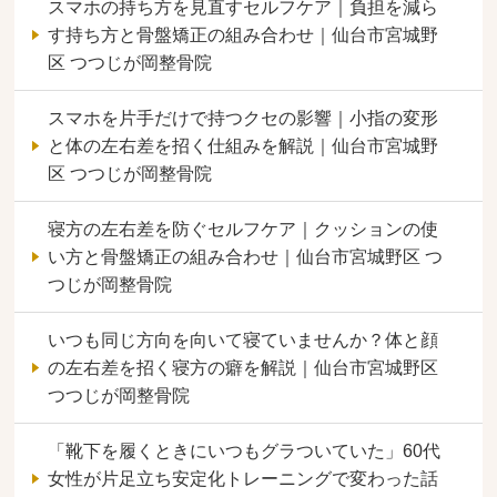
スマホの持ち方を見直すセルフケア｜負担を減ら
す持ち方と骨盤矯正の組み合わせ｜仙台市宮城野
区 つつじが岡整骨院
スマホを片手だけで持つクセの影響｜小指の変形
と体の左右差を招く仕組みを解説｜仙台市宮城野
区 つつじが岡整骨院
寝方の左右差を防ぐセルフケア｜クッションの使
い方と骨盤矯正の組み合わせ｜仙台市宮城野区 つ
つじが岡整骨院
いつも同じ方向を向いて寝ていませんか？体と顔
の左右差を招く寝方の癖を解説｜仙台市宮城野区
つつじが岡整骨院
「靴下を履くときにいつもグラついていた」60代
女性が片足立ち安定化トレーニングで変わった話