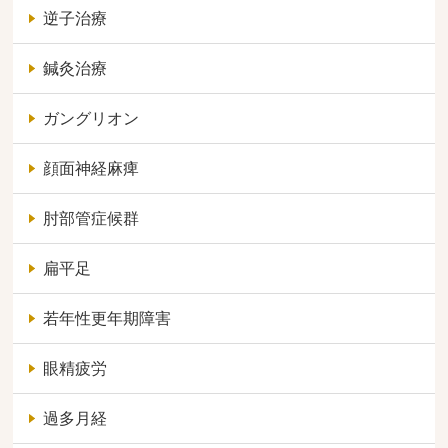
逆子治療
鍼灸治療
ガングリオン
顔面神経麻痺
肘部管症候群
扁平足
若年性更年期障害
眼精疲労
過多月経