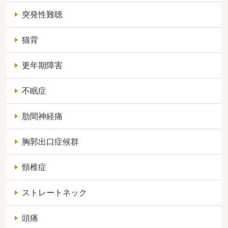
突発性難聴
猫背
更年期障害
不眠症
肋間神経痛
胸郭出口症候群
頸椎症
ストレートネック
頭痛