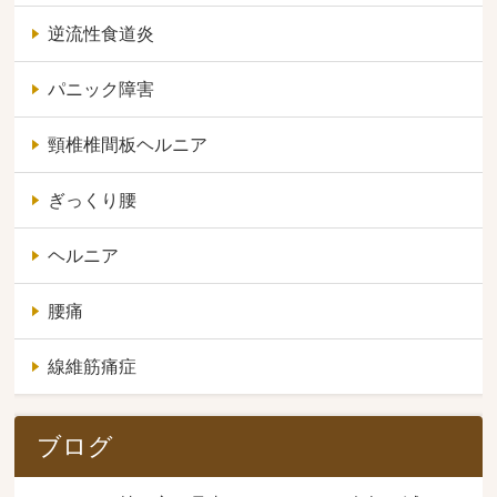
逆流性食道炎
パニック障害
頸椎椎間板ヘルニア
ぎっくり腰
ヘルニア
腰痛
線維筋痛症
ブログ