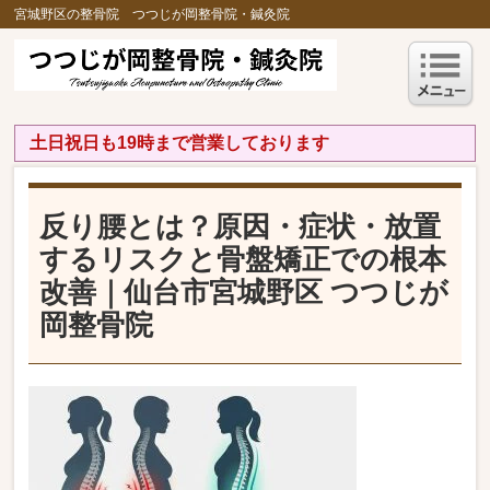
宮城野区の整骨院 つつじが岡整骨院・鍼灸院
土日祝日も19時まで営業しております
反り腰とは？原因・症状・放置
するリスクと骨盤矯正での根本
改善｜仙台市宮城野区 つつじが
岡整骨院