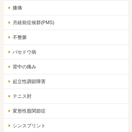
膝痛
月経前症候群(PMS)
不整脈
バセドウ病
背中の痛み
起立性調節障害
テニス肘
変形性股関節症
シンスプリント