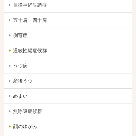
自律神経失調症
五十肩・四十肩
側弯症
過敏性腸症候群
うつ病
産後うつ
めまい
無呼吸症候群
顔のゆがみ