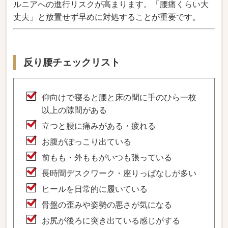
ルニアへの進行リスクが高まります。「腰痛くらい大
丈夫」と放置せず早めに対処することが重要です。
反り腰チェックリスト
仰向けで寝ると腰と床の間に手のひら一枚
以上の隙間がある
立つと腰に痛みがある・疲れる
お腹がぽっこり出ている
前もも・外ももがいつも張っている
長時間デスクワーク・座りっぱなしが多い
ヒールを日常的に履いている
骨盤の歪みや姿勢の悪さが気になる
お尻が後ろに突き出ている感じがする