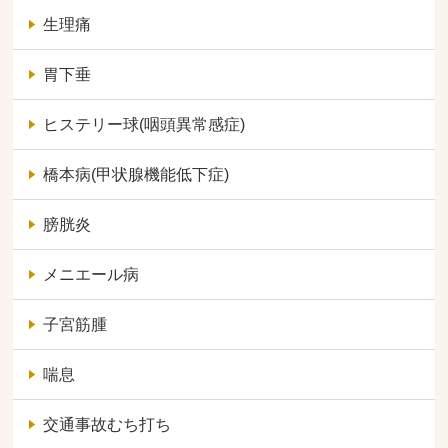
生理痛
胃下垂
ヒステリー球(咽頭異常感症)
橋本病(甲状腺機能低下症)
膀胱炎
メニエール病
子宮筋腫
喘息
交通事故むち打ち