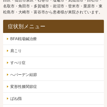
白区・仙台市泉区・石巻市・塩竈市・気仙沼市・白石市・
名取市・角田市・多賀城市・岩沼市・登米市・栗原市・東
松島市・大崎市・富谷市から患者様が来院されています。
症状別メニュー
BFA戦場鍼治療
肩こり
すべり症
へバーデン結節
変形性膝関節症
ばね指