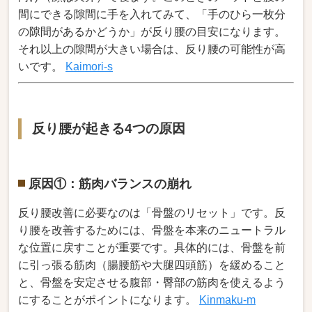
間にできる隙間に手を入れてみて、「手のひら一枚分
の隙間があるかどうか」が反り腰の目安になります。
それ以上の隙間が大きい場合は、反り腰の可能性が高
いです。
Kaimori-s
反り腰が起きる4つの原因
原因①：筋肉バランスの崩れ
反り腰改善に必要なのは「骨盤のリセット」です。反
り腰を改善するためには、骨盤を本来のニュートラル
な位置に戻すことが重要です。具体的には、骨盤を前
に引っ張る筋肉（腸腰筋や大腿四頭筋）を緩めること
と、骨盤を安定させる腹部・臀部の筋肉を使えるよう
にすることがポイントになります。
Kinmaku-m