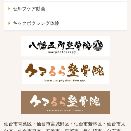
セルフケア動画
キックボクシング体験
仙台市青葉区・仙台市宮城野区・仙台市若林区・仙台市太