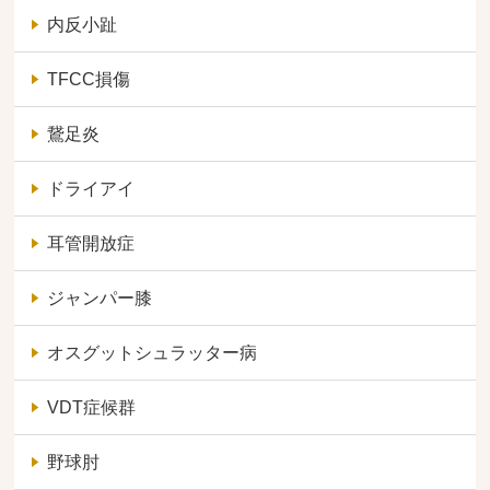
内反小趾
TFCC損傷
鵞足炎
ドライアイ
耳管開放症
ジャンパー膝
オスグットシュラッター病
VDT症候群
野球肘