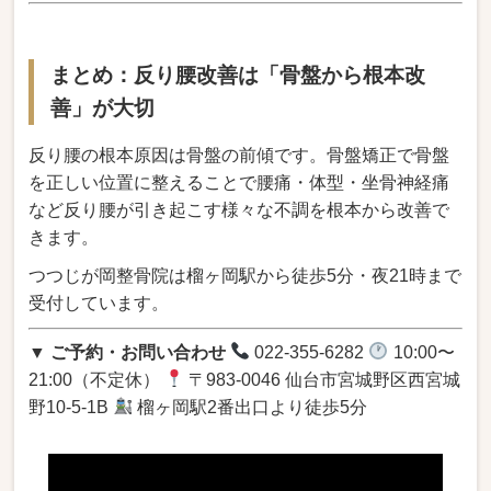
まとめ：反り腰改善は「骨盤から根本改
善」が大切
反り腰の根本原因は骨盤の前傾です。骨盤矯正で骨盤
を正しい位置に整えることで腰痛・体型・坐骨神経痛
など反り腰が引き起こす様々な不調を根本から改善で
きます。
つつじが岡整骨院は榴ヶ岡駅から徒歩5分・夜21時まで
受付しています。
▼ ご予約・お問い合わせ
022-355-6282
10:00〜
21:00（不定休）
〒983-0046 仙台市宮城野区西宮城
野10-5-1B
榴ヶ岡駅2番出口より徒歩5分